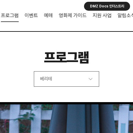
DMZ Docs 인더스트리
프로그램
이벤트
예매
영화제 가이드
지원 사업
알림소
프로그램
베리테