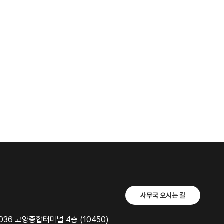
사무국 오시는 길
36 고양종합터미널 4층 (10450)