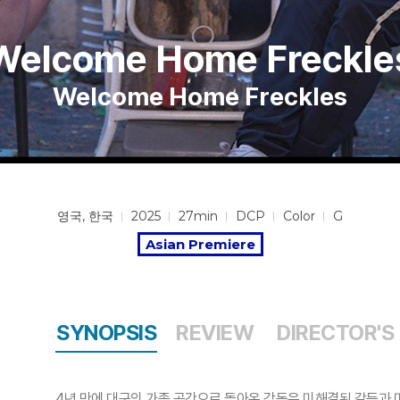
Welcome Home Freckle
Welcome Home Freckles
영국, 한국
2025
27min
DCP
Color
G
Asian Premiere
SYNOPSIS
REVIEW
DIRECTOR'S
4년 만에 대구의 가족 공간으로 돌아온 감독은 미해결된 갈등과 마