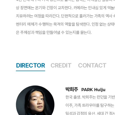
상 장면에는 온기와 긴장이 교차한다. 카메라는 인내심 있게 억눌
치유하려는 여정을 따라간다. 단편적으로 흘러가는 가족의 역사 속
멘터리 매체가 수행하는 목격의 역할을 탐색한다. 인정 없는 상태
은 주체성과 책임을 만들어낼 수 있는지를 묻는다.​
DIRECTOR
CREDIT
CONTACT
박희주
PARK Huiju
한국 출생. 박희주는 런던을 기
이주, 가족 트라우마를 탐구하는
밀성과 감정의 유산, 세대 간 정