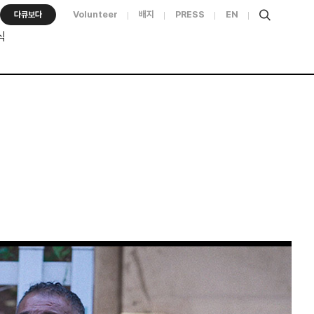
Volunteer
배지
PRESS
EN
다큐보다
식