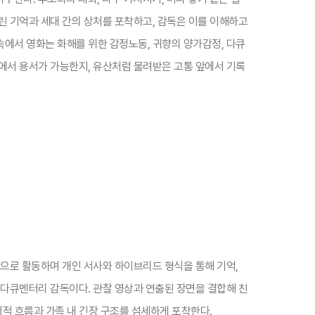
린 기억과 세대 간의 상처를 포착하고, 감독은 이를 이해하고
에서 영화는 화해를 위한 감정노동, 귀향의 양가감정, 다큐
에서 용서가 가능한지, 유산처럼 물려받은 고통 앞에서 기록
반으로 활동하며 개인 서사와 하이브리드 형식을 통해 기억,
 다큐멘터리 감독이다. 관찰 영상과 연출된 장면을 결합해 친
서적 흐름과 가족 내 긴장 구조를 섬세하게 포착한다.