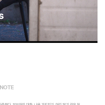
s
 NOTE
주한다. 부모와의 대화, 나무 가지치기, 머리 땋기 같은 일