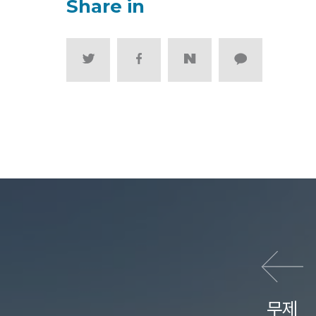
Share in
이전 영화
무제