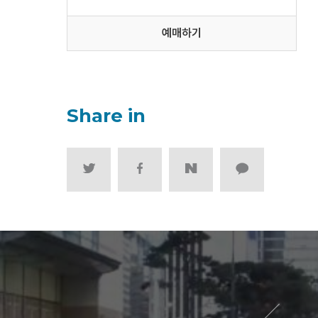
예매하기
Share in
이전 영화