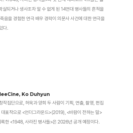
학살되거나 생사조차 알 수 없게 된 14연대 병사들의 흔적을
 죽음을 경험한 연극 배우 경락이 의문사 사건에 대한 연극을
있다.
eeCine, Ko Duhyun
작집단으로, 허욱과 양희 두 사람이 기획, 연출, 촬영, 편집
 대표작으로 <언더그라운드>(2019), <바람이 전하는 말>
기록한 <1948, 사라진 병사들>은 2026년 공개 예정이다.