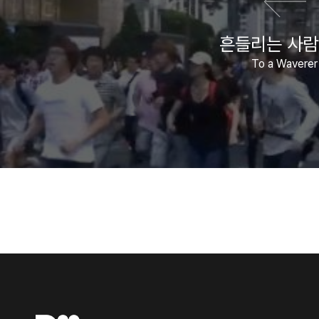
흔들리는 사
To a Waverer