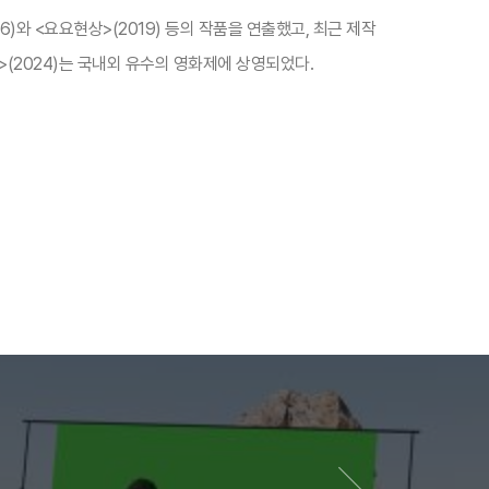
6)와 <요요현상>(2019) 등의 작품을 연출했고, 최근 제작
래>(2024)는 국내외 유수의 영화제에 상영되었다.​
다음 영화