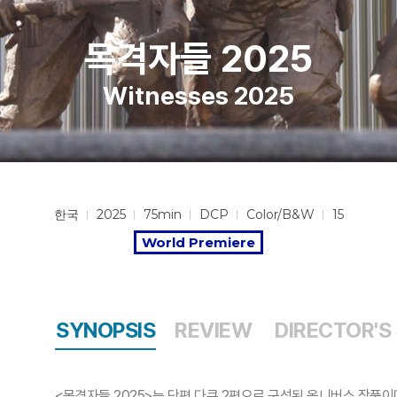
목격자들 2025
Witnesses 2025
한국
2025
75min
DCP
Color/B&W
15
World Premiere
SYNOPSIS
REVIEW
DIRECTOR'S
<목격자들 2025>는 단편 다큐 2편으로 구성된 옴니버스 작품이다