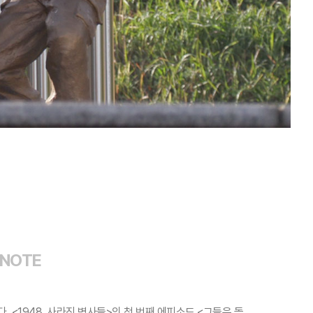
 NOTE
. <1948, 사라진 병사들>의 첫 번째 에피소드 <그들은 돌