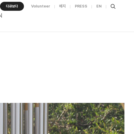
Volunteer
배지
PRESS
EN
다큐보다
식