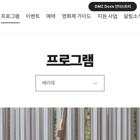
DMZ Docs 인더스트리
프로그램
이벤트
예매
영화제 가이드
지원 사업
알림소
프로그램
베리테