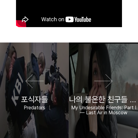
이전 영화
다음 영화
포식자들
나의 불온한 친구들 1부 – 모스크바의 마지막 공기
Predators
My Undesirable Friends: Part I
— Last Air in Moscow