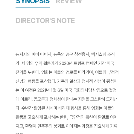
SYNOPSIS
REVIEW
DIRECTOR'S NOTE
뉴저지의 예비 아버지, 뉴욕의 공군 참전용사, 텍사스의 조직
가. 세 명의 우익 활동가가 2020년 트럼프 캠페인 기간 미국
전역을 누빈다. 영화는 이들의 경로를 따라가며, 이들의 부정적
신념과 행동을 포착했다. 가족의 일상과 정치적 신념이 뒤섞이
는 이 여정은 2021년 1월 6일 미국 국회의사당 난입으로 절정
에 이르러, 음모론과 정체성이 만나는 지점을 고스란히 드러낸
다. 수년간 촬영된 시네마 베리테 형식을 통해 영화는 이들의
활동을 고요하게 포착하는 한편, 극단적인 확신이 환멸로 이어
지고, 환멸이 민주주의 붕괴로 이어지는 과정을 집요하게 기록