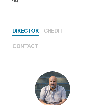
한다.​
DIRECTOR
CREDIT
CONTACT