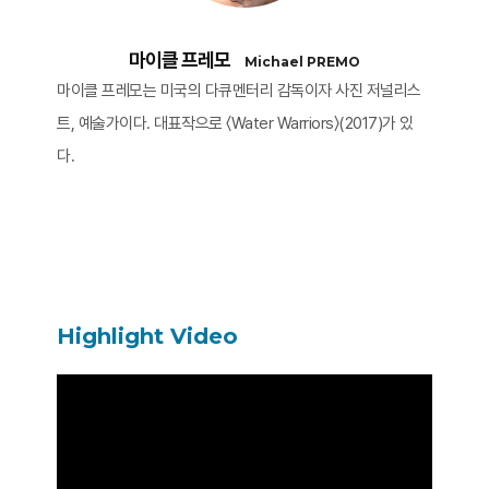
마이클 프레모
Michael PREMO
마이클 프레모는 미국의 다큐멘터리 감독이자 사진 저널리스
트, 예술가이다. 대표작으로 〈Water Warriors〉(2017)가 있
다.
Highlight Video