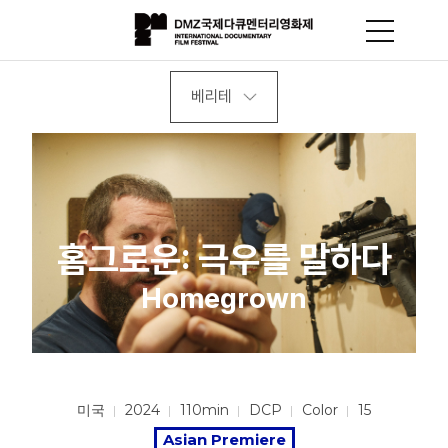
베리테
홈그로운: 극우를 말하다
Homegrown
미국
2024
110min
DCP
Color
15
Asian Premiere