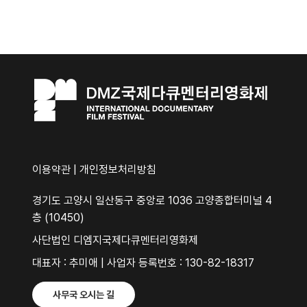
이용약관
|
개인정보처리방침
경기도 고양시 일산동구 중앙로 1036 고양종합터미널 4
층 (10450)
사단법인 디엠지국제다큐멘터리영화제
대표자 : 추미애 | 사업자 등록번호 : 130-82-18317
사무국 오시는 길