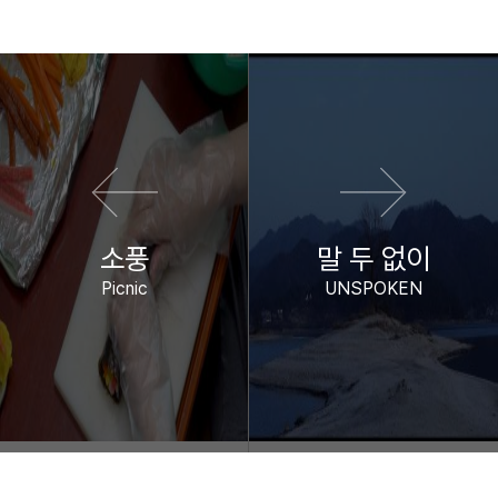
이전 영화
다음 영화
소풍
말 두 없이
Picnic
UNSPOKEN