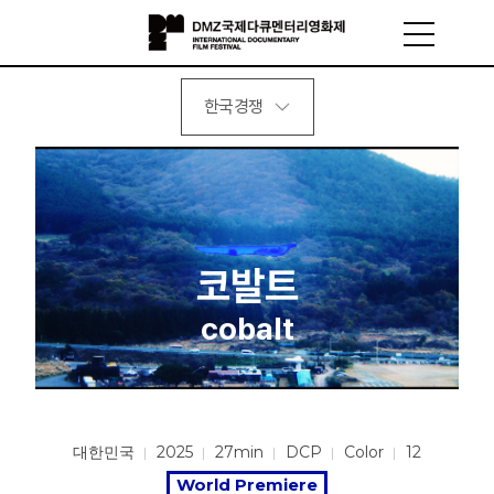
한국경쟁
코발트
cobalt
대한민국
2025
27min
DCP
Color
12
World Premiere