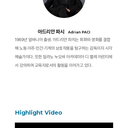
아드리안 파시
Adrian PACI
1969년 알바니아 출생. 아드리안 파치는 회화와 영화를 결합
해 노동·이주·인간·기계의 상호작용을 탐구하는 감독이자 시각
예술가이다. 또한 밀라노 누오바 아카데미아 디 벨레 아르티에
서 강의하며 교육자로서의 활동을 이어가고 있다.
Highlight Video