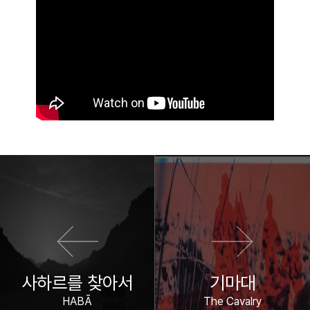
이전 영화
다음 영화
사하르를 찾아서
기마대
HABĀ
The Cavalry