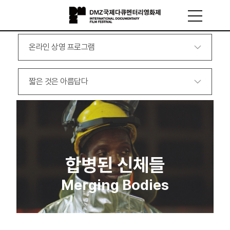
온라인 상영 프로그램
짧은 것은 아름답다
합병된 신체들
Merging Bodies