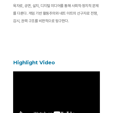
육자로, 공연, 설치, 디지털 미디어를 통해 사회적·정치적 문제
를 다룬다. 게임 기반 활동주의와 네트 아트의 선구자로 전쟁,
감시, 권력 구조를 비판적으로 탐구한다.
Highlight Video