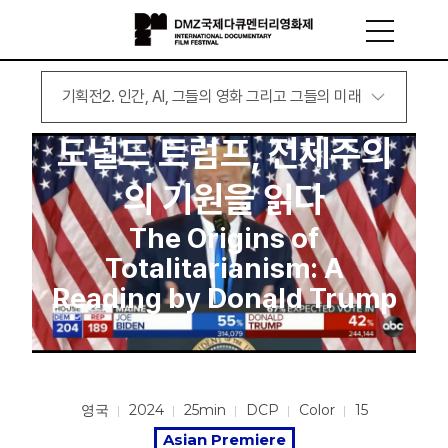
기획전2. 인간, AI, 그들의 영화 그리고 그들의 미래
도널드 트럼프, 전체주의
의 기원을 읽다
The Origins of
Totalitarianism: A
Reading by Donald Trump
영국
2024
25min
DCP
Color
15
Asian Premiere