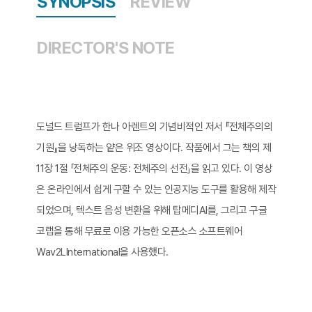
SYNOPSIS
REVIEW
DIRECTOR'S NOTE
도널드 트럼프가 한나 아렌트의 기념비적인 저서 『전체주의의
기원』을 낭독하는 얕은 위조 영상이다. 작품에서 그는 책의 제
11장 1절 「전체주의 운동: 전체주의 선전」을 읽고 있다. 이 영상
은 온라인에서 쉽게 구할 수 있는 인공지능 도구를 활용해 제작
되었으며, 텍스트 음성 변환을 위해 탑메디AI를, 그리고 구글
코랩을 통해 무료로 이용 가능한 오픈소스 소프트웨어
Wav2LInternational을 사용했다.​