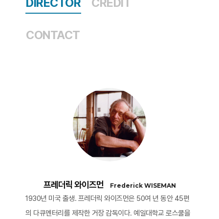
DIRECTOR
CREDIT
CONTACT
프레더릭 와이즈먼
Frederick WISEMAN
1930년 미국 출생. 프레더릭 와이즈먼은 50여 년 동안 45편
의 다큐멘터리를 제작한 거장 감독이다. 예일대학교 로스쿨을