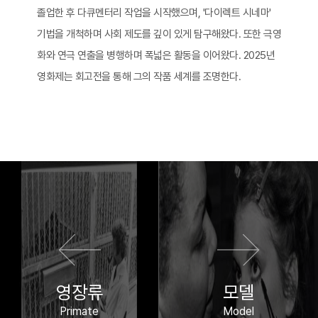
졸업한 후 다큐멘터리 작업을 시작했으며, '다이렉트 시네마'
기법을 개척하며 사회 제도를 깊이 있게 탐구해왔다. 또한 극영
화와 연극 연출을 병행하며 폭넓은 활동을 이어왔다. 2025년
영화제는 회고전을 통해 그의 작품 세계를 조명한다.
이전 영화
다음 영화
영장류
모델
Primate
Model