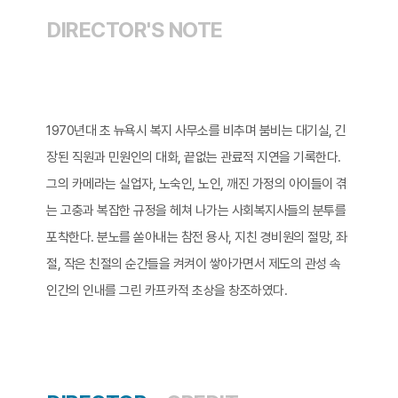
DIRECTOR'S NOTE
1970년대 초 뉴욕시 복지 사무소를 비추며 붐비는 대기실, 긴
장된 직원과 민원인의 대화, 끝없는 관료적 지연을 기록한다.
그의 카메라는 실업자, 노숙인, 노인, 깨진 가정의 아이들이 겪
는 고충과 복잡한 규정을 헤쳐 나가는 사회복지사들의 분투를
포착한다. 분노를 쏟아내는 참전 용사, 지친 경비원의 절망, 좌
절, 작은 친절의 순간들을 켜켜이 쌓아가면서 제도의 관성 속
인간의 인내를 그린 카프카적 초상을 창조하였다.​