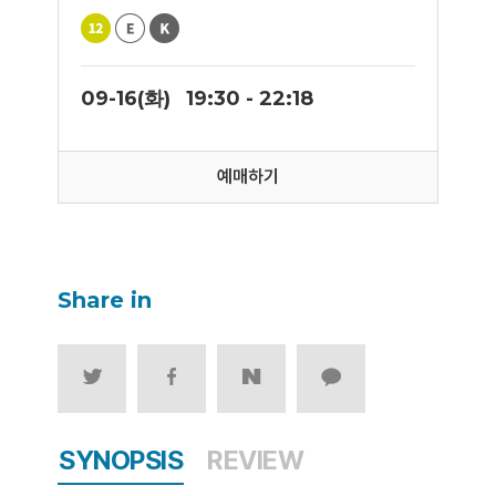
09-16(화)
19:30 - 22:18
예매하기
Share in
SYNOPSIS
REVIEW