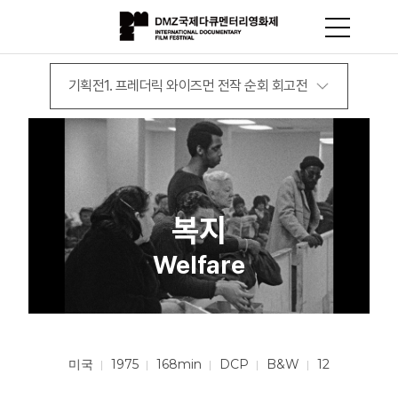
기획전1. 프레더릭 와이즈먼 전작 순회 회고전
복지
Welfare
미국
1975
168min
DCP
B&W
12