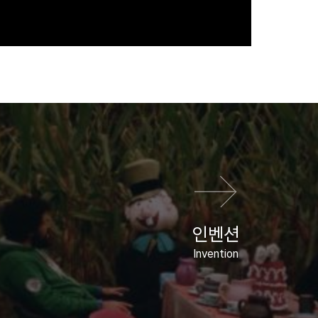
다음 영화
인벤션
Invention