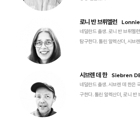
로니 반 브뤼멜런
Lonni
네덜란드 출생. 로니 반 브뤼멜
탐구한다. 톨린 알렉산더, 시브렌 데
시브렌 데 한
Siebren D
네덜란드 출생. 시브렌 데 한은 
구한다. 톨린 알렉산더, 로니 반 브