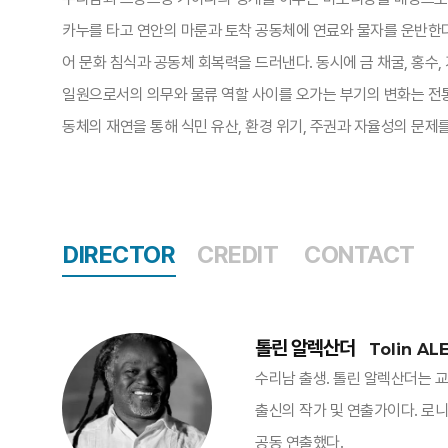
카누를 타고 연안의 마룬과 토착 공동체에 연료와 물자를 운반한다. 
어 문화 침식과 공동체 회복력을 드러낸다. 동시에 금 채굴, 홍수,
일원으로서의 의무와 물류 역할 사이를 오가는 부기의 변화는 전통
동체의 재연을 통해 식민 유산, 환경 위기, 주권과 자율성의 문제를
DIRECTOR
CREDIT
CONTACT
톨린 알렉산더
Tolin AL
수리남 출생. 톨린 알렉산더는 
출신의 작가 및 연출가이다. 로니 반
공동 연출했다.