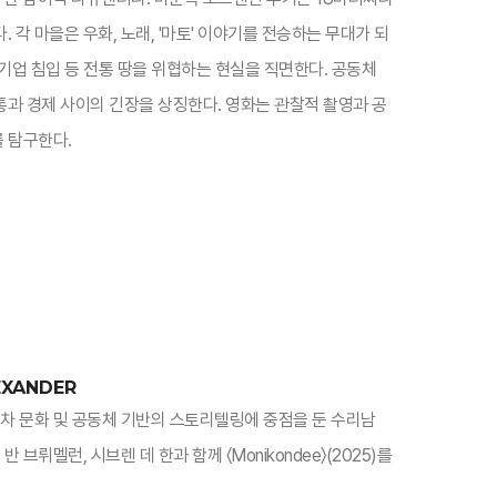
각 마을은 우화, 노래, '마토' 이야기를 전승하는 무대가 되
 기업 침입 등 전통 땅을 위협하는 현실을 직면한다. 공동체
과 경제 사이의 긴장을 상징한다. 영화는 관찰적 촬영과 공
 탐구한다.​
EXANDER
교차 문화 및 공동체 기반의 스토리텔링에 중점을 둔 수리남
 브뤼멜런, 시브렌 데 한과 함께 〈Monikondee〉(2025)를