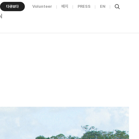
Volunteer
배지
PRESS
EN
다큐보다
식