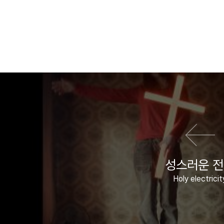
이전 영화
성스러운 
Holy electricit