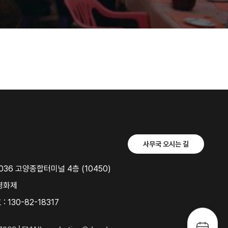
사무국 오시는 길
36 고양종합터미널 4층 (10450)
영화제
 130-82-18317