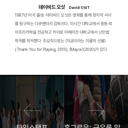
데이비드 오싯
David OSIT
1987년 미국 출생. 데이비드 오싯은 영화를 통해 정치적 서사
를 탐구하는 다큐멘터리 감독이다. 미시간 대학교에서 중동·북
아프리카학을 전공하고 카이로 아메리칸 대학교에서 난민법
학위를 취득했다. 주요작으로는 〈지금이라는 이름의 선물〉
(Thank You for Playing, 2015), 〈Mayor〉(2020)가 있다.
이전 영화
다음 영화
타임스탬프
홈그로운: 극우를 말하다