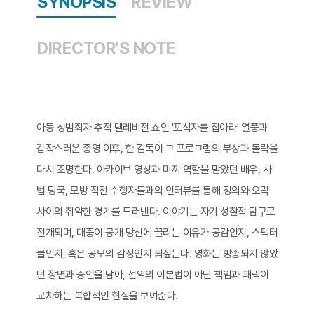
SYNOPSIS
REVIEW
DIRECTOR'S NOTE
아동 성범죄자 추적 텔레비전 쇼인 '포식자를 잡아라' 열풍과
갑작스러운 종영 이후, 한 감독이 그 프로그램의 부상과 몰락을
다시 조명한다. 아카이브 영상과 미끼 역할을 맡았던 배우, 사
법 당국, 모방 작전 수행자들과의 인터뷰를 통해 정의와 오락
사이의 취약한 경계를 드러낸다. 이야기는 자기 성찰적 탐구로
전개되며, 대중이 공개 망신에 끌리는 이유가 공감인지, 스펙터
클인지, 혹은 공모의 감정인지 되짚는다. 영화는 방송되지 않았
던 장면과 증언을 담아, 선악의 이분법이 아닌 책임과 쾌락이
교차하는 복합적인 현실을 보여준다.​