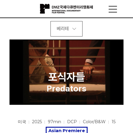
베리테
포식자들
Predators
미국
2025
97min
DCP
Color/B&W
15
Asian Premiere