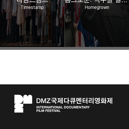
Timestamp
Homegrown