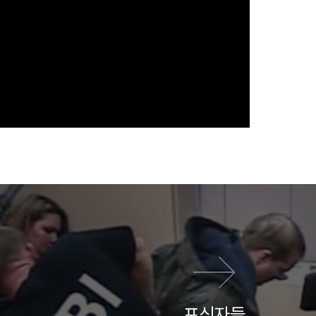
다음 영화
포식자들