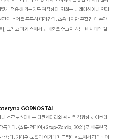
떻게 적응해 가는지를 관찰한다. 영화는 내레이션이나 인터
 년간의 수업을 묵묵히 따라간다. 조용하지만 끈질긴 이 순간
력, 그리고 파괴 속에서도 배움을 얻고자 하는 한 세대의 결
ateryna GORNOSTAI
테리나 호르노스타이는 다큐멘터리와 픽션을 결합한 하이브리
다. 〈스톱-젬리아〉(Stop-Zemlia, 2021)로 베를린국
상했다. 키이우-모힐라 아카데미 국립대학교에서 강의하며