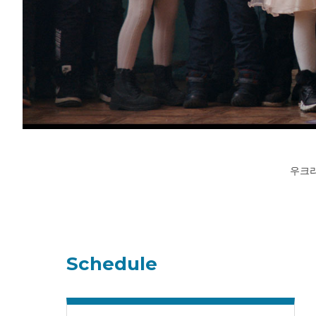
우크라
Schedule