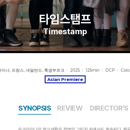
타임스탬프
Timestamp
이나, 프랑스, 네덜란드, 룩셈부르크
2025
125min
DCP
Colo
Asian Premiere
SYNOPSIS
REVIEW
DIRECTOR'S
우크라이나의 학교생활은 전쟁의 그림자 속에서도 계속된다. 체르카