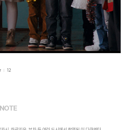
r
12
 NOTE
시, 하르키우, 부차 등 여러 도시에서 촬영된 이 다큐멘터