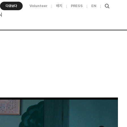
Volunteer
배지
PRESS
EN
다큐보다
식