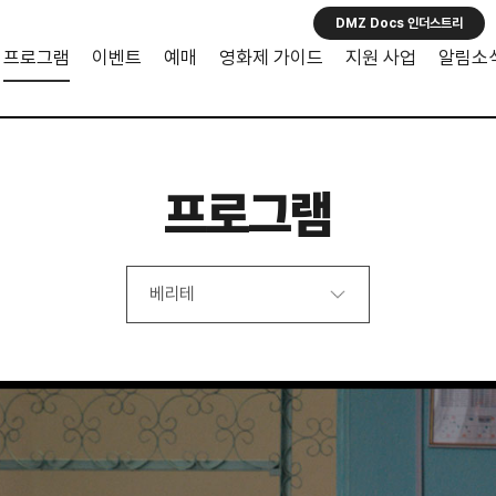
DMZ Docs 인더스트리
프로그램
이벤트
예매
영화제 가이드
지원 사업
알림소
프로그램
베리테