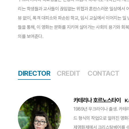
리는 학생들과 교사들이 끊임없는 위협과 혼란스러운 일상에서 어
뷰 없이, 폭격 대피소와 파손된 학교, 임시 교실에서 이어지는 일
들을 통해, 이 영화는 문화를 지키며 살아가는 사회의 용기와 회복
의를 보여준다.​
DIRECTOR
CREDIT
CONTACT
카테리나 호르노스타이
K
1989년 우크라이나 출생. 카
드 형식의 작업으로 알려진 영화감독이
제영화제에서 크리스탈베어를 수