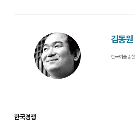
김동원
한국예술종합학
한국경쟁