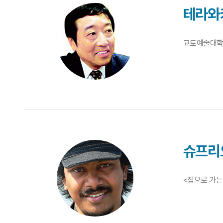
테라와
교토예술대학교
슈프리
<집으로 가는