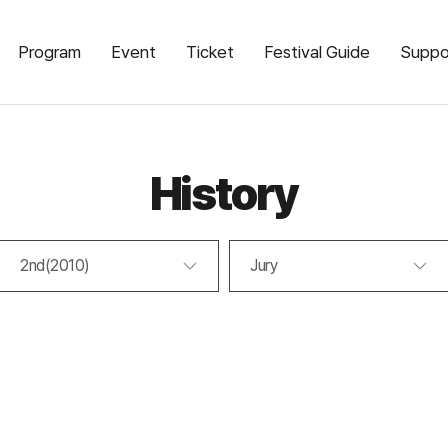
Program
Event
Ticket
Festival Guide
Suppo
History
2nd(2010)
Jury