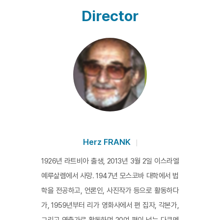
Director
Herz FRANK
1926년 라트비아 출생, 2013년 3월 2일 이스라엘
예루살렘에서 사망. 1947년 모스코바 대학에서 법
학을 전공하고, 언론인, 사진작가 등으로 활동하다
가, 1959년부터 리가 영화사에서 편 집자, 각본가,
그리고 연출가로 활동하며 20여 편이 넘는 다큐멘