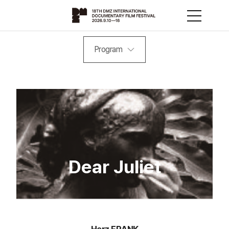
Program
Dear Juliet
Herz FRANK