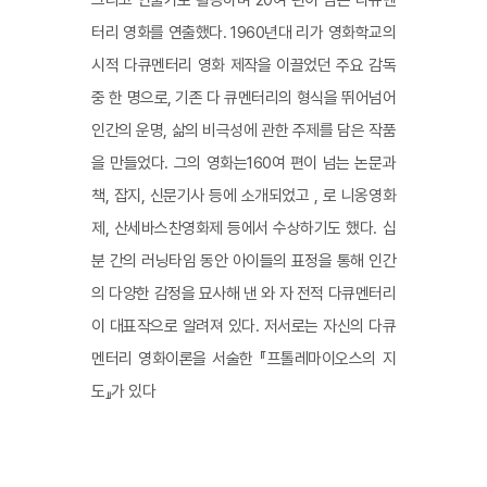
터리 영화를 연출했다. 1960년대 리가 영화학교의
시적 다큐멘터리 영화 제작을 이끌었던 주요 감독
중 한 명으로, 기존 다 큐멘터리의 형식을 뛰어넘어
인간의 운명, 삶의 비극성에 관한 주제를 담은 작품
을 만들었다. 그의 영화는160여 편이 넘는 논문과
책, 잡지, 신문기사 등에 소개되었고 , 로 니옹영화
제, 산세바스찬영화제 등에서 수상하기도 했다. 십
분 간의 러닝타임 동안 아이들의 표정을 통해 인간
의 다양한 감정을 묘사해 낸 와 자 전적 다큐멘터리
이 대표작으로 알려져 있다. 저서로는 자신의 다큐
멘터리 영화이론을 서술한 『프톨레마이오스의 지
도』가 있다