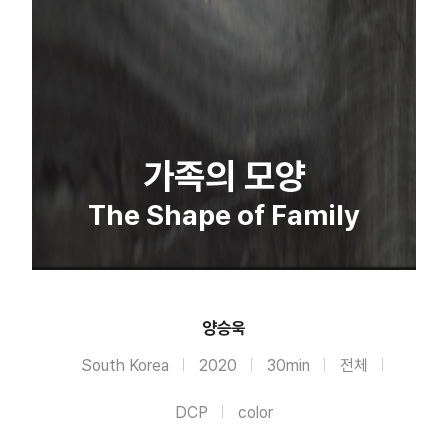
가족의 모양
The Shape of Family
양승욱
South Korea
2020
30min
전체
DCP
color