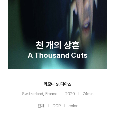
천 개의 상흔
A Thousand Cuts
라모나 S. 디아즈
Switzerland, France
2020
74min
전체
DCP
color