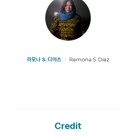
라모나 S. 디아즈
Ramona S. Diaz
Credit