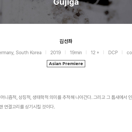
Gujiga
김선좌
rmany, South Korea
2019
19min
12 +
DCP
co
Asian Premiere
샤머니즘적, 상징적, 생태학적 의미를 추적해 나아간다. 그리고 그 틈새에서 
랜 연결고리를 상기시킬 것이다.