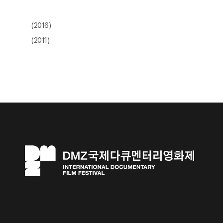
(2016)
(2011)