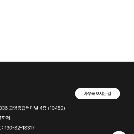
사무국 오시는 길
36 고양종합터미널 4층 (10450)
영화제
 130-82-18317