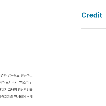
Credit
실험영화 감독으로 활동하고
아가 모시족의 “북소리 언
지금까지 그녀의 영상작업들
제영화제와 전시회에 소개