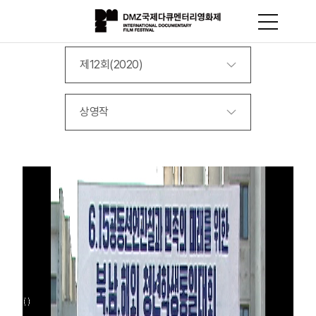
제12회(2020)
상영작