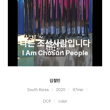
나는 조선사람입니다
I Am Chosun People
김철민
South Korea
2020
97min
DCP
color