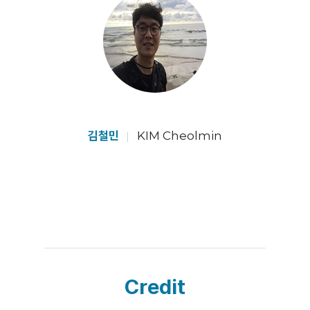
김철민
KIM Cheolmin
Credit