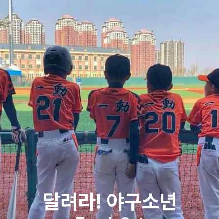
달려라! 야구소년