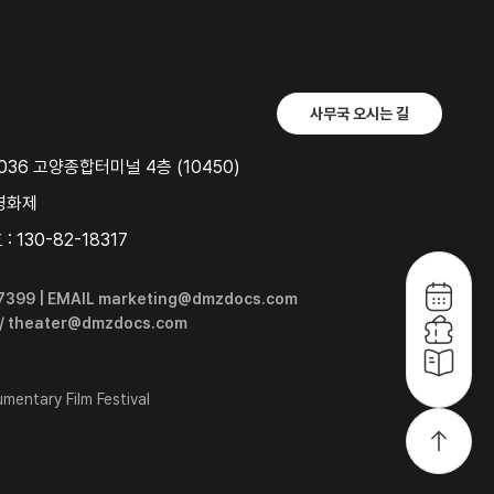
사무국 오시는 길
36 고양종합터미널 4층 (10450)
영화제
 130-82-18317
6-7399 | EMAIL marketing@dmzdocs.com
 / theater@dmzdocs.com
entary Film Festival