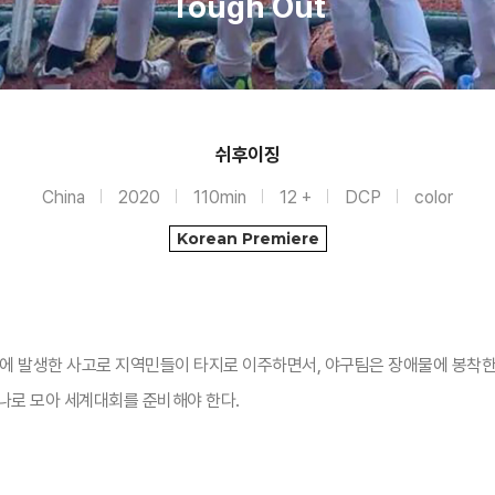
Tough Out
쉬후이징
China
2020
110min
12 +
DCP
color
Korean Premiere
울에 발생한 사고로 지역민들이 타지로 이주하면서, 야구팀은 장애물에 봉착한
하나로 모아 세계대회를 준비해야 한다.