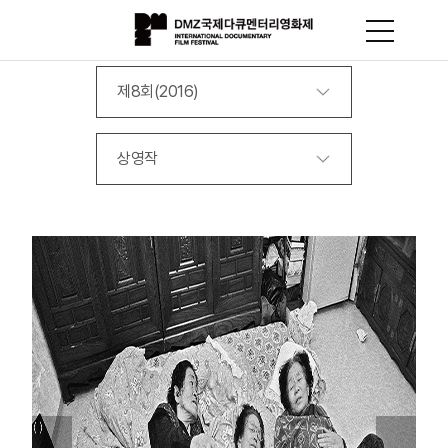
제8회(2016)
상영작