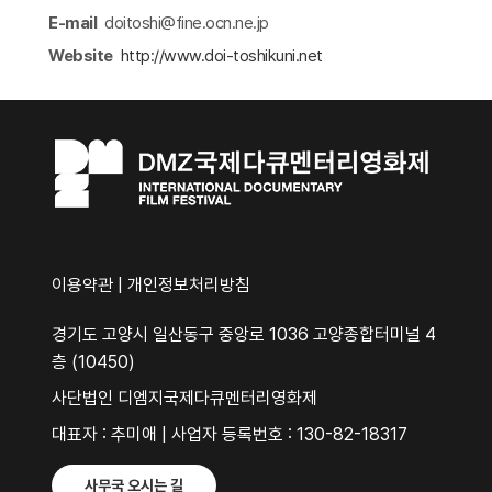
E-mail
doitoshi@fine.ocn.ne.jp
Website
http://www.doi-toshikuni.net​
이용약관
|
개인정보처리방침
경기도 고양시 일산동구 중앙로 1036 고양종합터미널 4
층 (10450)
사단법인 디엠지국제다큐멘터리영화제
대표자 : 추미애 | 사업자 등록번호 : 130-82-18317
사무국 오시는 길