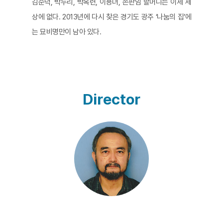
김순덕, 박두리, 박옥련, 이용녀, 손판임 할머니는 이제 세
상에 없다. 2013년에 다시 찾은 경기도 광주 ‘나눔의 집’에
는 묘비명만이 남아 있다.
하지만 할머니들이 토해낸 기억들은 고스란히 카메라에
담겼다. 할머니들의 일상은 과장되지 않고 소박하게 다가
온다. 이 사소하고 평범한 일상들이 혹독했던 피해의 기억
들과 교차된다. 온몸에 깊은 상처로 남아 있던 기억들이 자
Director
신의 그린 그림으로 드러난다.
일본군 위안부 문제가 제기되고 고노담화, 국민기금으로
이어지던 시대의 흐름은 20년이 지난 지금 판에 박은 듯
복기되고 있다. 다른 것이 있다면 피해자의 동의 없이 한국
정부가 일본 정부와 일본군 위안부 문제의 매듭을 위해 ‘합
의’를 했다는 사실이다.
할머니들이 방에 모여 “‘사죄하라, 진상규명하라’라고 했는
데 돈으로 해결하려고 하면 안 되지”라며 넋두리하는 장면