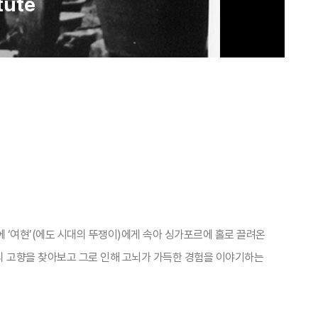
tute
 ‘여현’(에도 시대의 뚜쟁이)에게 속아 싱가포르에 홀로 끌려온
의 고향을 찾아보고 그로 인해 고뇌가 가득한 경험을 이야기하는