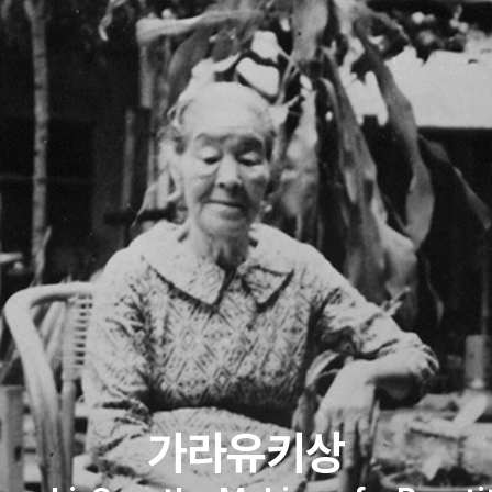
가라유키상