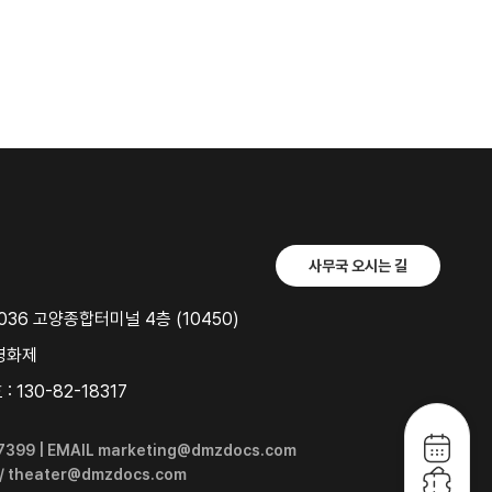
사무국 오시는 길
36 고양종합터미널 4층 (10450)
영화제
 130-82-18317
6-7399 | EMAIL marketing@dmzdocs.com
 / theater@dmzdocs.com