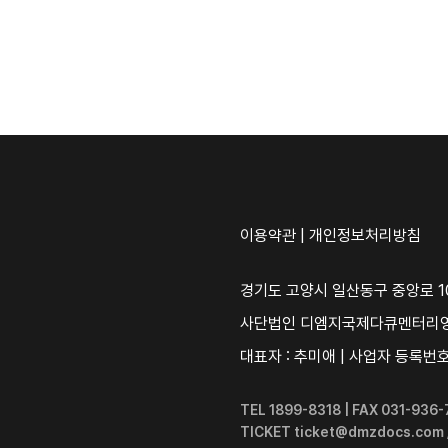
이용약관
|
개인정보처리방침
경기도 고양시 일산동구 중앙로 10
사단법인 디엠지국제다큐멘터리
대표자 : 추미애 | 사업자 등록번호 :
TEL 1899-8318 | FAX 031-93
TICKET ticket@dmzdocs.com