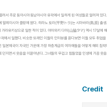
팔려서 주로 동아시아‧동남아시아 유곽에서 일하게 된 여성들로 알려져 있다.
에 말레이시아 클랑에 왔다. 히라노 토라(平野トラ)는 시마바라(島原) 출생.
서 가라유키상으로 일한 적이 있다. 야마와키 다마(山脇タマ) 역시 17살에 
 유곽에서 일했다. 비슷한 또래인 이들의 인터뷰를 듣다보면 이들 모두 취업을
은 일본제국이 자국민 가운에 가장 하층계급의 여자애들을 어떻게 해외 침략의
 던지면서 웃음을 이끌어낸다. 그녀들의 무겁고 힘들었을 인생에 가끔 웃음꽃
Credit