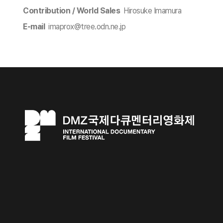
Contribution / World Sales
Hirosuke Imamura
E-mail
imaprox@tree.odn.ne.jp​