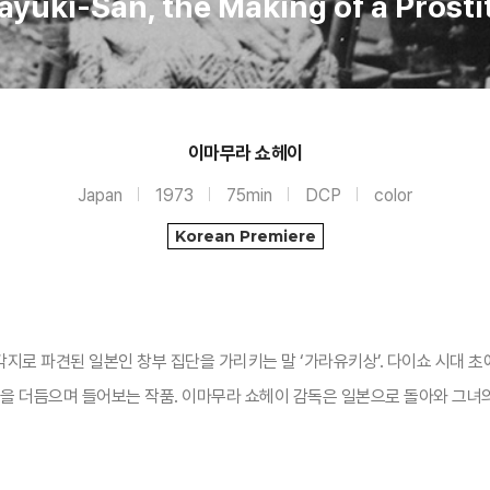
ayuki-San, the Making of a Prosti
이마무라 쇼헤이
Japan
1973
75min
DCP
color
Korean Premiere
로 파견된 일본인 창부 집단을 가리키는 말 ‘가라유키상’. 다이쇼 시대 초에
국을 더듬으며 들어보는 작품. 이마무라 쇼헤이 감독은 일본으로 돌아와 그녀