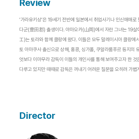
Review
‘가라유키상’은 19세기 전반에 일본에서 취업사기나 인신매매로 
다군(豊田郡) 출생이다. 야마오카(山岡)에서 자란 그녀는 19살
エ)는 토라와 함께 클랑에 왔다. 이들은 모두 말레이시아 클랑에
토 아마쿠사 출신으로 상해, 홍콩, 싱가폴, 쿠알라룸푸르 등지의
엇보다 이마무라 감독이 이들의 개인사를 통해 보여주고자 한 것
다루고 있지만 때때로 감독은 꺼내기 어려운 질문을 오히려 가볍게
Director