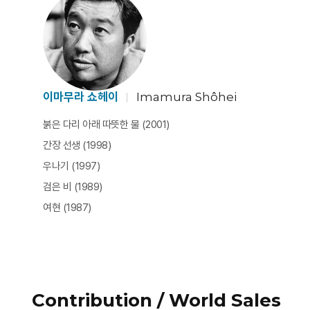
이마무라 쇼헤이
Imamura Shôhei
붉은 다리 아래 따뜻한 물 (2001)
간장 선생 (1998)
우나기 (1997)
검은 비 (1989)
여현 (1987)
Contribution / World Sales