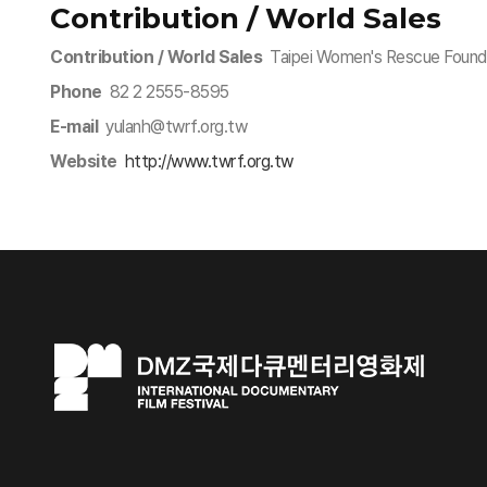
Contribution / World Sales
Contribution / World Sales
Taipei Women's Rescue Found
Phone
82 2 2555-8595
E-mail
yulanh@twrf.org.tw
Website
http://www.twrf.org.tw​