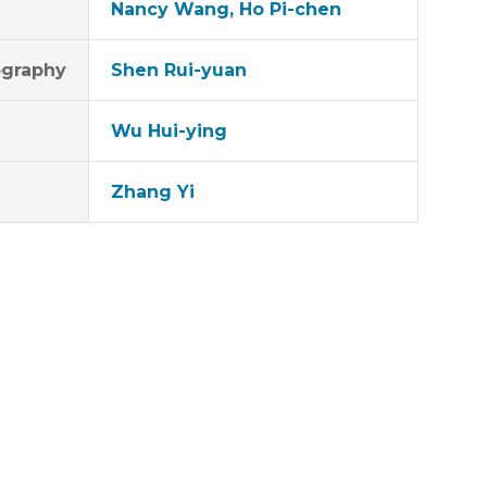
Nancy Wang, Ho Pi-chen
graphy
Shen Rui-yuan
Wu Hui-ying
Zhang Yi