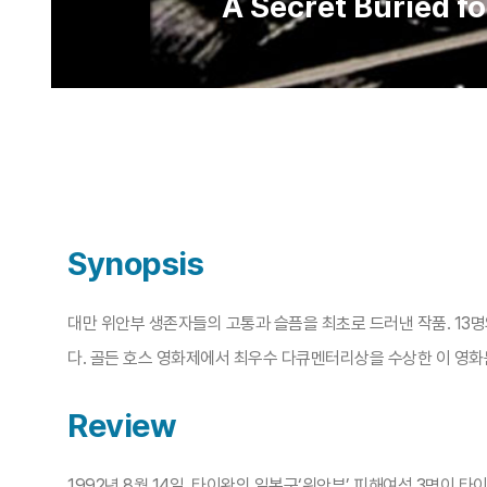
A Secret Buried f
Synopsis
대만 위안부 생존자들의 고통과 슬픔을 최초로 드러낸 작품. 13
다. 골든 호스 영화제에서 최우수 다큐멘터리상을 수상한 이 영화
Review
1992년 8월 14일, 타이완의 일본군‘위안부’ 피해여성 3명이