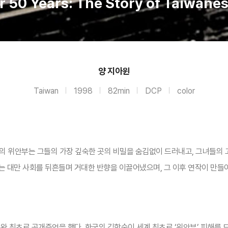
or 50 Years: The Story of Taiwa
양 지아윈
Taiwan
1998
82min
DCP
color
명의 위안부는 그들의 가장 깊숙한 곳의 비밀을 숨김없이 드러내고, 그녀들의
는 대만 사회를 뒤흔들며 거대한 반향을 이끌어냈으며, 그 이후 연작이 만들
 타이완 최초로 공개증언을 했다. 한국의 김학순이 세계 최초로 ‘위안부’ 피해