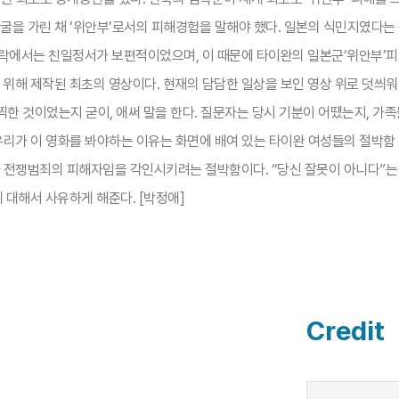
얼굴을 가린 채 ‘위안부’로서의 피해경험을 말해야 했다. 일본의 식민지였다
락에서는 친일정서가 보편적이었으며, 이 때문에 타이완의 일본군‘위안부’피
위해 제작된 최초의 영상이다. 현재의 담담한 일상을 보인 영상 위로 덧씌
한 것이었는지 굳이, 애써 말을 한다. 질문자는 당시 기분이 어땠는지, 가족
우리가 이 영화를 봐야하는 이유는 화면에 배여 있는 타이완 여성들의 절박함 
라 전쟁범죄의 피해자임을 각인시키려는 절박함이다. “당신 잘못이 아니다”는
대해서 사유하게 해준다. [박정애]​
Credit