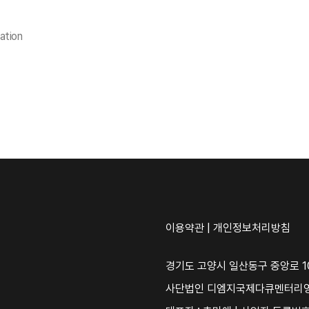
ation
이용약관
|
개인정보처리방침
경기도 고양시 일산동구 중앙로 10
사단법인 디엠지국제다큐멘터리