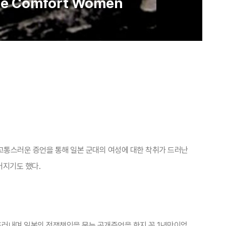
nese Comfort Women
 고통스러운 증언을 통해 일본 군대의 여성에 대한 착취가 드러난
어지기도 했다.
를 드러내며 일본의 전쟁책임을 묻는 공개증언을 한지 꼭 1년만이었