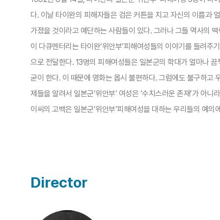
다. 이날 타이완의 피해자들은 검은 커튼을 치고 자신의 이름과 
가졌을 것이라고 예단하는 사람들이 있다. 그러나 그들 역사의 맥
이 다큐멘터리는 타이완‘위안부’피해여성들의 이야기를 들려주기 
으로 전달한다. 13명의 피해여성들은 일본군의 학대가 얼마나 끔찍
굳이 한다. 이 때문에 영화는 몹시 불편하다. 그럼에도 불구하고 
제들을 알려서 일본군‘위안부’ 여성은 ‘수치스러운 존재’가 아니
이씨의 고백은 일본군‘위안부’피해여성을 대하는 우리들의 예의에 
Director