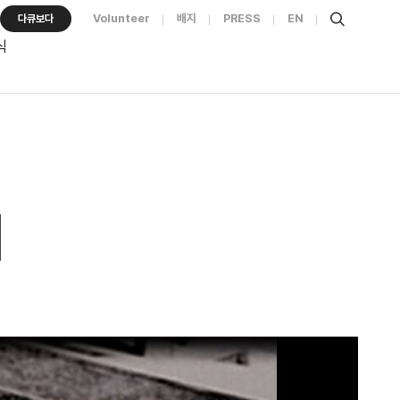
Volunteer
배지
PRESS
EN
다큐보다
식