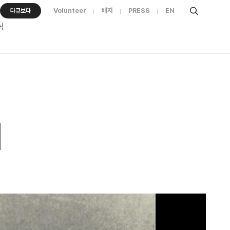
Volunteer
배지
PRESS
EN
다큐보다
식