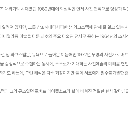
에이즈 대위기의 시대였던 1980년대에 외설적인 인체 사진 연작으로 명성과
알려져 있지만, 그를 창조해내다시피한 샘 와그스탭에 관해 잘 알고 있는 사람
니멀리즘 미술을 다룬 최초의 주요 미술관 전시로 꼽히는 1964년의 조사·연구
 샘 와그스탭은, 뉴욕으로 돌아온 이듬해인 1972년 무명의 사진가 로버트
사진을 중점적으로 수집하는 동시에, 스스로가 기대하는 사진예술의 미래를 연
하기도 하는데, 그런 해석은 다소 과장이지만 둘이 서로에게 필수불가결한 존재
과 그의 뮤즈였던 로버트 메이플소프의 삶에 바쳐진 적절한 헌사 같다. 1