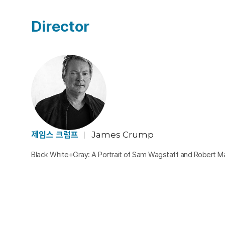
Director
제임스 크럼프
James Crump
Black White+Gray: A Portrait of Sam Wagstaff and Robert M