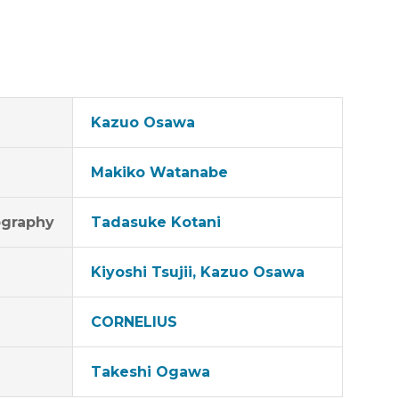
Kazuo Osawa
Makiko Watanabe
graphy
Tadasuke Kotani
Kiyoshi Tsujii, Kazuo Osawa
CORNELIUS
Takeshi Ogawa