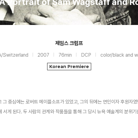
A Portrait of Sam Wagstaff and 
제임스 크럼프
/Switzerland
2007
76min
DCP
color/black and w
Korean Premiere
고 그 중심에는 로버트 메이플소프가 있었고, 그의 뒤에는 연인이자 후원자
서게 된다. 두 사람의 관계와 작품들을 통해 그 당시 뉴욕 예술계의 분위기를