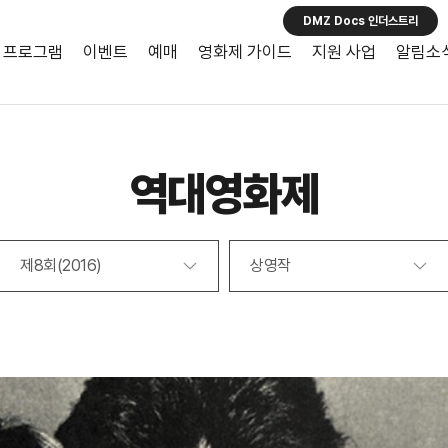
DMZ Docs 인더스트리
프로그램
이벤트
예매
영화제 가이드
지원 사업
알림소
역대영화제
제8회(2016)
상영작