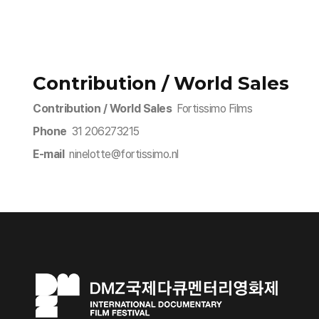
Contribution / World Sales
Contribution / World Sales
Fortissimo Films
Phone
31 206273215
E-mail
ninelotte@fortissimo.nl​