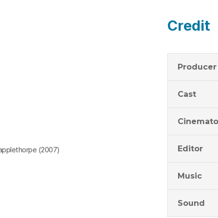
Credit
Producer
Cast
Cinemato
Editor
applethorpe (2007)
Music
Sound