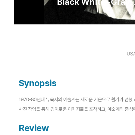
Black White+Gray: 
USA
Synopsis
1970-80년대 뉴욕시의 예술계는 새로운 기운으로 활기가 넘쳤
사진 작업을 통해 경이로운 이미지들을 포착하고, 예술계의 중심에 
Review