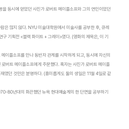
 악명을 동시에 얻었던 사진가 로버트 메이플소프와 그의 연인이었던
은 많지 않다. NYU 미술대학원에서 미술사를 공부한 후, 큐레
 기획전 <블랙 화이트 + 그레이>였다. (영화의 제목은, 이 기
 메이플소프를 만나 동반자 관계를 시작하게 되고, 동시에 자신의
인 로버트 메이플소프에게 주문했다. 혹자는 사진가 로버트 메이플
였던 것만은 분명하다. (흥미롭게도 둘의 생일은 11월 4일로 같
970-80년대의 화끈했던 뉴욕 현대예술계의 한 단면을 공부하기