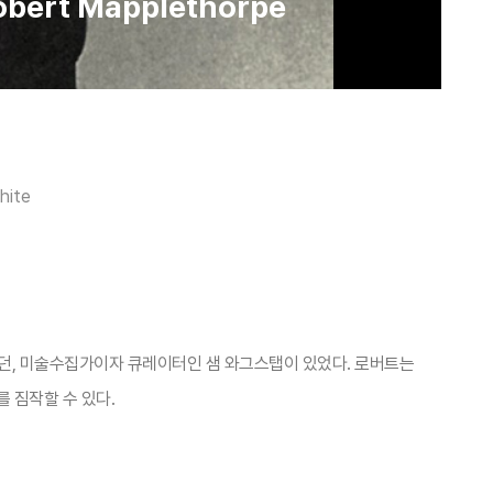
Robert Mapplethorpe
hite
였던, 미술수집가이자 큐레이터인 샘 와그스탭이 있었다. 로버트는
 짐작할 수 있다.