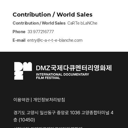
Contribution / World Sales
Contribution / World Sales
CaRTe bLaNChe
Phone
33 977216777
E-mail
entry@c-a-r-t-e-blanche.com​
이용약관
|
개인정보처리방침
경기도 고양시 일산동구 중앙로 1036 고양종합터미널 4
층 (10450)