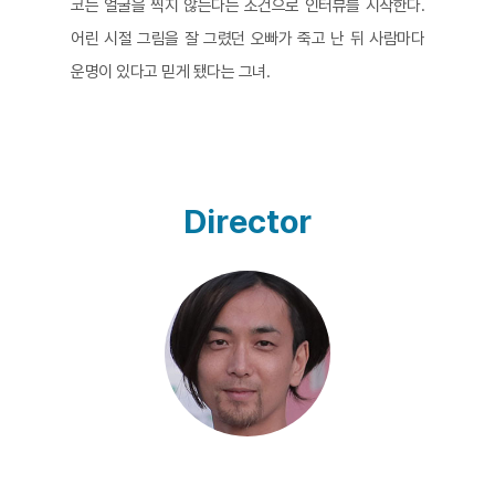
코는 얼굴을 찍지 않는다는 조건으로 인터뷰를 시작한다.
어린 시절 그림을 잘 그렸던 오빠가 죽고 난 뒤 사람마다
운명이 있다고 믿게 됐다는 그녀.
“삶에 미련은 없어요. 태어나겠다고 선택한 적도 없고 삶
은 고되죠. 난 꼭 사는 게 좋은 거라고 생각하진 않아요.”
영원히 살 수 없다는 걸 알면서 이 책의 의미를 알았다는
독자, 죽음을 앞두고 어린 딸에게 자신의 죽음을 설명하기
Director
위해 이 책을 읽어주겠다는 독자, 살고 싶어 매번 자해한다
는 독자들은 각기 다른 이유로 이 책을 사랑한다. 왕과 선
원, 마술사 혹은 어린 소녀의 고양이였지만 매번 그들을 미
워했던 고양이는 어느 날 비로소 그 누구의 고양이도 아닌
자기 자신의 고양이가 되어 흰 털 고양이를 만난다.
“내 가족이 조금씩 와해되는 동안, 나는 한 고양이가 다른
고양이를 만나 가족을 만들고 죽어가는 단순한 스토리를
만들었어요. 그게 『백만 번 산 고양이』였어요. 나는 많은