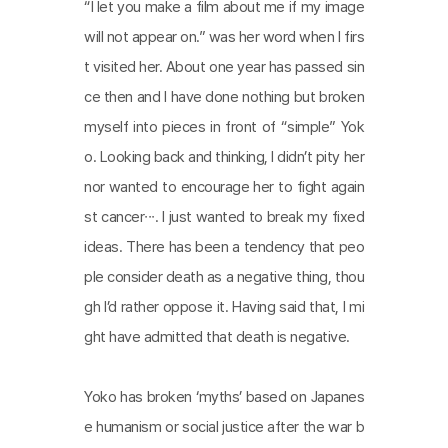
“I let you make a film about me if my image
will not appear on.” was her word when I firs
t visited her. About one year has passed sin
ce then and I have done nothing but broken
myself into pieces in front of “simple” Yok
o. Looking back and thinking, I didn’t pity her
nor wanted to encourage her to fight again
st cancer∙∙∙. I just wanted to break my fixed
ideas. There has been a tendency that peo
ple consider death as a negative thing, thou
gh I’d rather oppose it. Having said that, I mi
ght have admitted that death is negative.
Yoko has broken ‘myths’ based on Japanes
e humanism or social justice after the war b