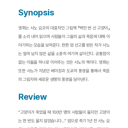
Synopsis
영화는 사노 요코의 대표작인 그림책 『백만 번 산 고양이』
를 소리 내어 읽으며 사람들이 그들의 삶과 죽음에 대해 이
야기하는 모습을 보여준다. 한편 암 선고를 받은 작가 사노
는 얼마 남지 않은 삶을 소중히 여기며 살아간다. 공통점이
없는 이들을 하나로 이어주는 것은 사노의 책이다. 영화는
또한 사노가 지냈던 베이징과 도쿄의 풍경을 통해서 죽음
의 그림자와 새로운 생명의 풍경을 담아낸다.
Review
“고양이가 죽었을 때 100만 명의 사람들이 울지만 고양이
는 한 번도 울지 않았습니다...” 암으로 죽기 1년 전 사노 요