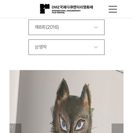
제8회(2016)
상영작