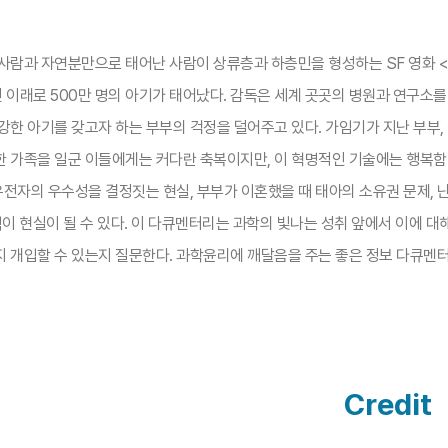
사람과 자연분만으로 태어난 사람이 상류층과 하층민을 형성하는 SF 영화 <
 이래로 500만 명의 아기가 태어났다. 감독은 세계 곳곳의 병원과 연구소를 
한 아기를 갖고자 하는 부부의 걱정을 덜어주고 있다. 가임기가 지난 부부,
한 가족을 일군 이들에게는 커다란 축복이지만, 이 혁명적인 기술에는 행복함
유전자의 우수성을 결정짓는 현실, 부부가 이혼했을 때 태아의 소유권 문제, 
이 현실이 될 수 있다. 이 다큐멘터리는 과학의 빛나는 성취 앞에서 이에 대
 개입할 수 있는지 질문한다. 과학윤리에 깨달음을 주는 좋은 정보 다큐멘터
Credit