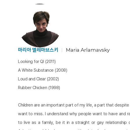
마리아 엘레마브스키
Maria Arlamavsky
Looking for QI (2011)
A White Substance (2008)
Loud and Clear (2002)
Rubber Chicken (1998)
Children are an important part of my life, a part that despite
want to miss. I understand why people want to have and ra
to live as a family, be it in a straight or gay relationship 