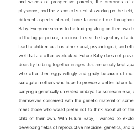
and wishes of prospective parents, the promises of cli
physicians, and the visions of scientists working in the fiel
different aspects interact, have fascinated me througho
Baby. Everyone seems to be trudging along on their own tra
of the bigger picture, too close to see the trajectory of a
lead to children but has other social, psychological, and e
well that are often overlooked. Future Baby does not provi
does try to bring together images that are usually kept ap
who offer their eggs willingly and gladly because of mo
surrogate mothers who hope to provide a better future for 
carrying a genetically unrelated embryo for someone else
themselves conceived with the genetic material of som
meet those who would prefer not to think about all of this
child of their own. With Future Baby, I wanted to explo
developing fields of reproductive medicine, genetics, and bi