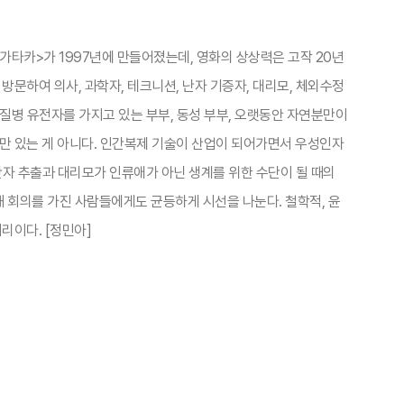
가타카>가 1997년에 만들어졌는데, 영화의 상상력은 고작 20년
방문하여 의사, 과학자, 테크니션, 난자 기증자, 대리모, 체외수정
 질병 유전자를 가지고 있는 부부, 동성 부부, 오랫동안 자연분만이
만 있는 게 아니다. 인간복제 기술이 산업이 되어가면서 우성인자
난자 추출과 대리모가 인류애가 아닌 생계를 위한 수단이 될 때의
해 회의를 가진 사람들에게도 균등하게 시선을 나눈다. 철학적, 윤
리이다. [정민아]