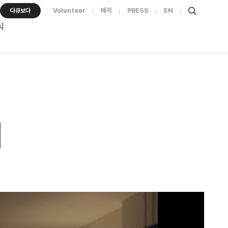
Volunteer
배지
PRESS
EN
다큐보다
식