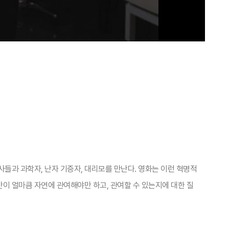
사들과 과학자, 난자 기증자, 대리모를 만난다. 영화는 이런 혁명적
이 얼마큼 자연에 관여해야만 하고, 관여할 수 있는지에 대한 질