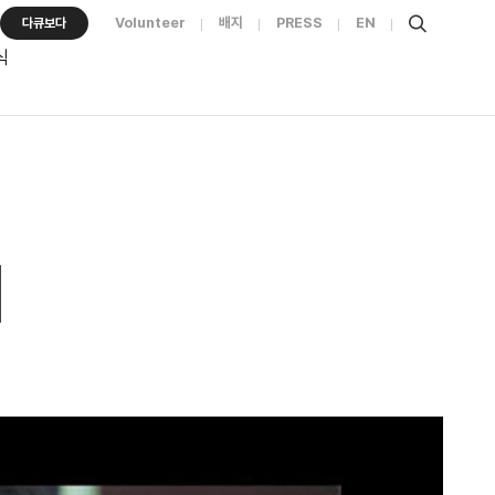
Volunteer
배지
PRESS
EN
다큐보다
식