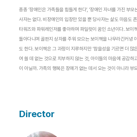
종종 ‘장애인은 가족들을 힘들게 한다’, ‘장애인 자녀를 가진 부모
사자는 없다. 비장애인의 입장만 있을 뿐 당사자는 삶도 마음도 
타워즈와 파워레인저를 좋아하며 파일럿이 꿈인 소년이다. 보이첵은
돌아다니며 골판지 상자를 주워 모으는 보이첵을 나무라긴커녕 아들
도 한다. 보이첵은 그 과정이 지루하지만 ‘참을성을 기르면 더 많
여 쓸 데 없는 것으로 치부하지 않는 것, 아이들의 마음에 공감하
이 아닐까. 가족의 행복은 장애가 없는 데서 오는 것이 아니라 부
Director