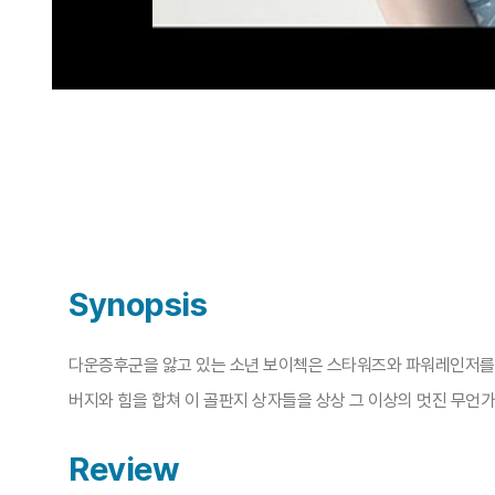
Synopsis
다운증후군을 앓고 있는 소년 보이첵은 스타워즈와 파워레인저를 좋
버지와 힘을 합쳐 이 골판지 상자들을 상상 그 이상의 멋진 무언
Review