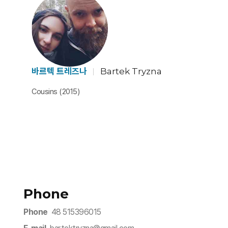
바르텍 트레즈나
Bartek Tryzna
Cousins (2015)
Phone
Phone
48 515396015