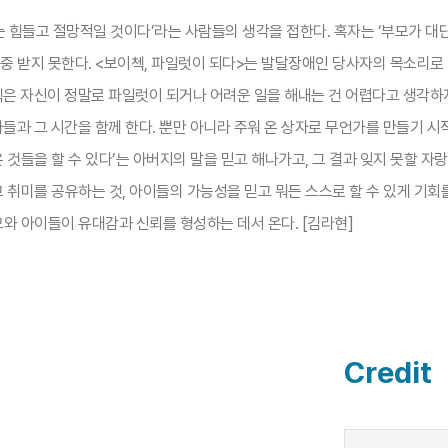
는 힘들고 절망적일 것이다’라는 사람들의 생각을 접한다. 혹자는 ‘부모가 대단
존중 받지 못한다. <보이첵, 파일럿이 되다>는 발달장애인 당사자의 목소리로
 자신이 정말로 파일럿이 되거나 어려운 일을 해내는 건 어렵다고 생각하지
과 그 시간을 함께 한다. 뿐만 아니라 주워 온 상자로 무언가를 만들기 
은 것들을 할 수 있다’는 아버지의 말을 믿고 해나가고, 그 결과 잊지 못할 
고 취미를 공유하는 것, 아이들의 가능성을 믿고 뭐든 스스로 할 수 있게 기회
모와 아이들이 유대감과 신뢰를 형성하는 데서 온다. [김라현]
Credit