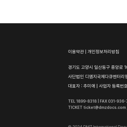
이용약관
|
개인정보처리방침
경기도 고양시 일산동구 중앙로 10
사단법인 디엠지국제다큐멘터리
대표자 : 추미애 | 사업자 등록번호 :
TEL 1899-8318 | FAX 031-93
TICKET ticket@dmzdocs.com