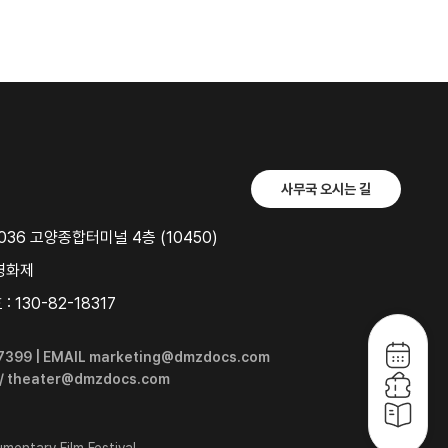
사무국 오시는 길
36 고양종합터미널 4층 (10450)
영화제
 130-82-18317
6-7399 | EMAIL marketing@dmzdocs.com
 / theater@dmzdocs.com