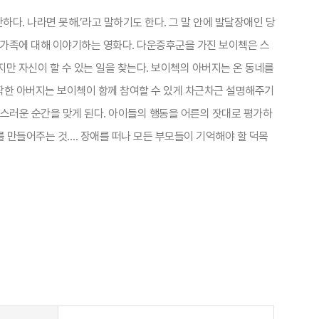
하다. 나라면 못해.’라고 말하기도 한다. 그 말 안에 발달장애인 당
 가족에 대해 이야기하는 영화다. 다운증후군을 가진 보이첵은 스
만 자신이 할 수 있는 일을 찾는다. 보이첵의 아버지는 온 동네를
시작한 아버지는 보이첵이 함께 참여할 수 있게 차근차근 설명해주기
자랑스러운 순간을 맞게 된다. 아이들의 행동을 어른의 잣대로 평가하
를 만들어주는 것…. 장애를 떠나 모든 부모들이 기억해야 할 덕목