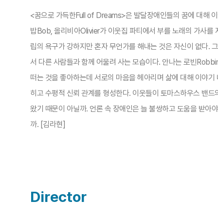
<꿈으로 가득한Full of Dreams>은 발달장애인들의 꿈에 대
밥Bob, 올리비아Olivier가 이웃집 파티에서 부를 노래의 가
립의 욕구가 강하지만 혼자 무언가를 해내는 것은 자신이 없다. 
서 다른 사람들과 함께 어울려 사는 모습이다. 안나는 로빈Robb
떠는 것을 좋아하는데 서로의 마음을 헤아리며 삶에 대해 이야기 나
히고 수평적 신뢰 관계를 형성한다. 이웃들이 토마스하우스 밴드
왔기 때문이 아닐까. 언론 속 장애인은 늘 불쌍하고 도움을 받아
까. [김라현]
Director