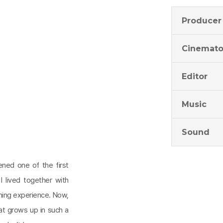
Producer
Cinemato
Editor
Music
Sound
ned one of the first
 lived together with
ining experience. Now,
hat grows up in such a