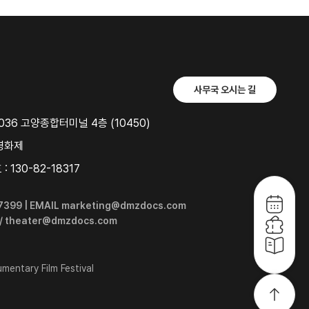
사무국 오시는 길
36 고양종합터미널 4층 (10450)
영화제
 130-82-18317
6-7399 | EMAIL marketing@dmzdocs.com
 / theater@dmzdocs.com
entary Film Festival