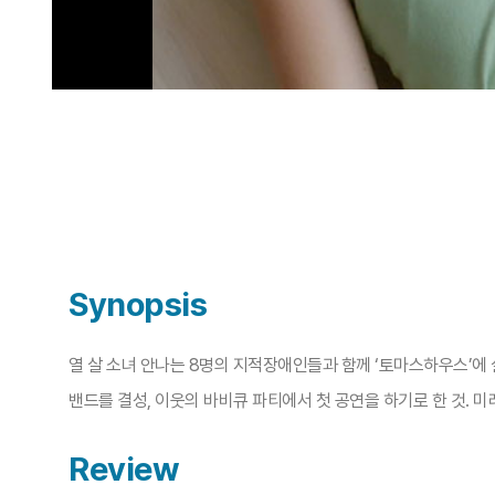
Synopsis
열 살 소녀 안나는 8명의 지적장애인들과 함께 ‘토마스하우스’에 
밴드를 결성, 이웃의 바비큐 파티에서 첫 공연을 하기로 한 것. 
Review