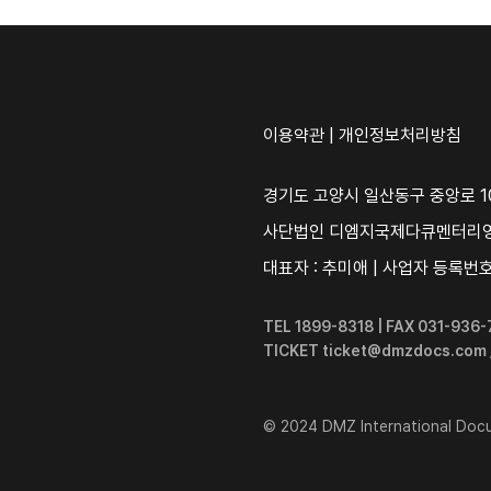
이용약관
|
개인정보처리방침
경기도 고양시 일산동구 중앙로 10
사단법인 디엠지국제다큐멘터리
대표자 : 추미애 | 사업자 등록번호 :
TEL 1899-8318 | FAX 031-93
TICKET ticket@dmzdocs.com
© 2024 DMZ International Docum