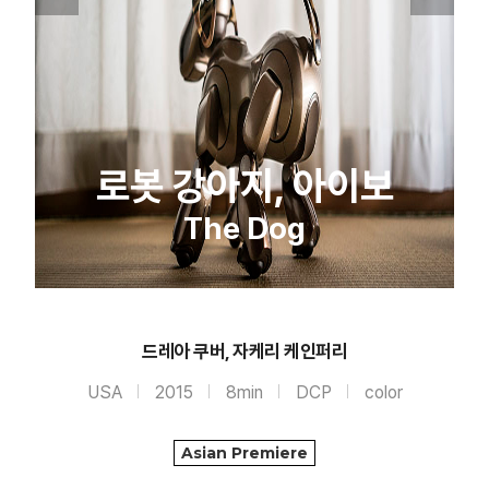
로봇 강아지, 아이보
The Dog
드레아 쿠버, 자케리 케인퍼리
USA
2015
8min
DCP
color
Asian Premiere