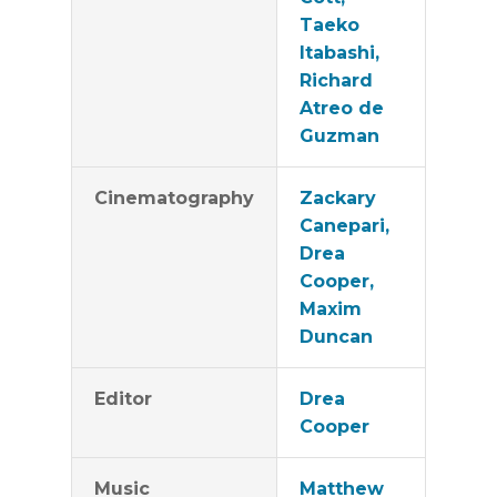
Taeko
Itabashi,
Richard
Atreo de
Guzman
Cinematography
Zackary
Canepari,
Drea
Cooper,
Maxim
Duncan
Editor
Drea
Cooper
Music
Matthew