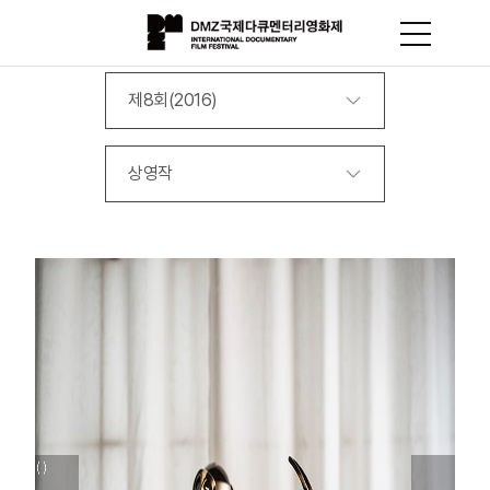
제8회(2016)
상영작