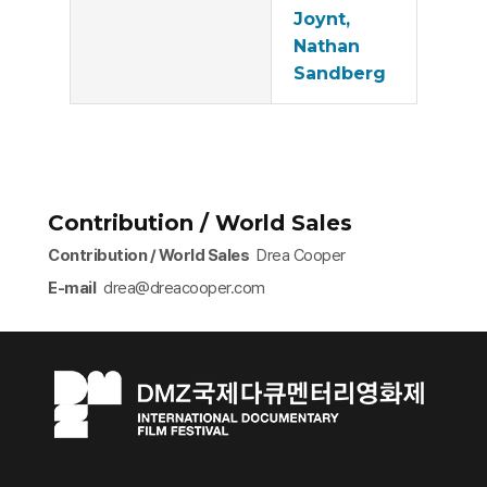
Joynt,
Nathan
Sandberg
Contribution / World Sales
Contribution / World Sales
Drea Cooper
E-mail
drea@dreacooper.com​