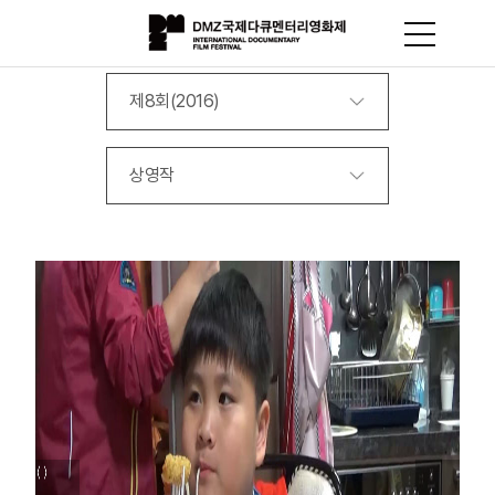
제8회(2016)
상영작