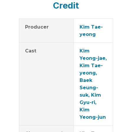
Credit
Producer
Kim Tae-
yeong
Cast
Kim
Yeong-jae,
Kim Tae-
yeong,
Baek
Seung-
suk, Kim
Gyu-ri,
Kim
Yeong-jun