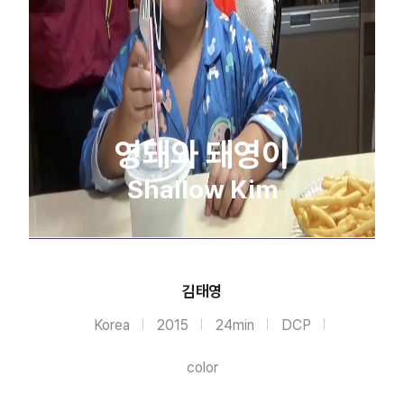
영돼와 돼영이
Shallow Kim
김태영
Korea
2015
24min
DCP
color