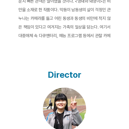
눈치 빠른 관객은 알아챘을 것이다. <영돼와 돼영이>는 비
만을 소재로 한 작품이다. 막둥이 남동생의 살이 걱정인 큰
누나는 카메라를 들고 어린 동생과 동생의 비만에 적지 않
은 책임이 있다고 여겨지는 가족의 일상을 담는다. 여기서
대중매체 속 다큐멘터리, 예능 프로그램 등에서 관찰 카메
라라는 형식을 빌려 과장된 웃음과 적당한 훈계로 마무리
하는 이야기를 연상한다면 오산이다. 소재와 형식은 비슷
하지만, 카메라에 담기는 대상을 바라보는 시선이 다르다.
그리고 그 지점에서 <영돼와 돼영이>가 담아낸 가족의 일
Director
상과 그들의 웃음은 무척 유쾌하고 건강하다. 특히 인상적
인 것은 이 가족의 일상 속 디테일 한 상황과 대화가 고스
란히 담긴 장면들이다. 평범하고 예사로운 질문에도 이 가
족만의 분위기를 보여주는 생생한 대화가 이어진다. 그렇
다고 마냥 가볍지만도 않다. 감독이 막내 동생을 걱정하는
마음 한 켠에는 다른 일상이 더 커져 버린 그래서 가족과