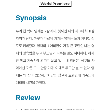
World Premiere
Synopsis
우리 집 막내 영재는 7살이다. 첫째인 나와 자그마치 11살
차이가 난다. 하루가 다르게 커가는 영재는 도가 지나칠 정
도로 커버렸다. 영재의 소아비만이 가장 큰 고민인 나는 영
재의 양육법을 두고 부모님과 다투는 일도 허다하다. 하지
만 학교 기숙사에 외따로 살고 있는 내 의견은, 식구들 사
이에선 ‘아웃 오브 안중’이다. 이대로 두고만 볼 수 없다! 영
재는 왜 살이 쪘을까. 그 답을 찾고자 오랜만에 가족들과
대화의 시간을 가졌다.
Review