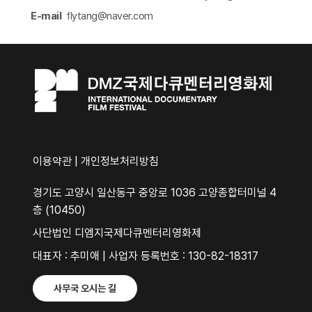
E-mail
flytang@naver.com​
이용약관
|
개인정보처리방침
경기도 고양시 일산동구 중앙로 1036 고양종합터미널 4
층 (10450)
사단법인 디엠지국제다큐멘터리영화제
대표자 : 추미애 | 사업자 등록번호 : 130-82-18317
사무국 오시는 길