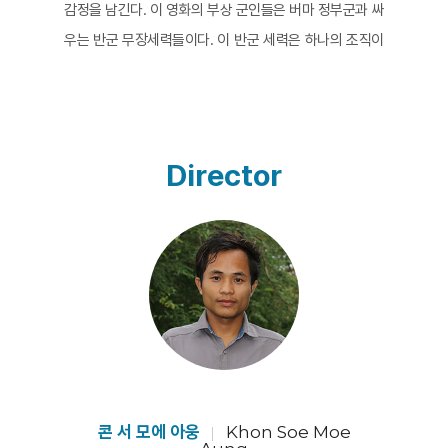
감정을 남긴다. 이 영화의 부상 군인들은 버마 정부군과 싸
우는 반군 무장세력들이다. 이 반군 세력은 하나의 조직이
아니라 다양한 인종의 여러 단체이다. 퇴역 군인들이 의족
제작 워크숍을 열어 부상 군인들을 의족 제작에 참여 시키
고 인종에 관계없이 그들에게 무상으로 의족을 만들어 준
다. 정치적으로 무척이나 민감한 주제이지만 영화의 감각
Director
은 따뜻하고 일상적이다. 비일상의 일상적인 감각, 그로테
스크한 기분과 다정한 기분이 동시이ㅔ 전달되는 기이한
영화적 경험이다. [황미요조]
콘 서 모에 아웅
Khon Soe Moe