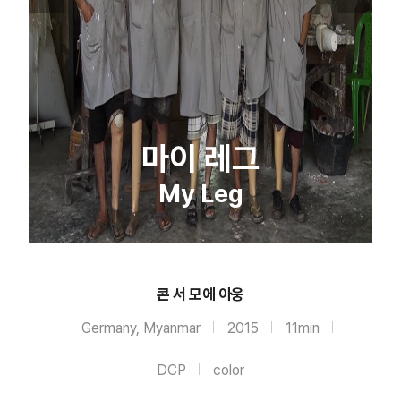
마이 레그
My Leg
콘 서 모에 아웅
Germany, Myanmar
2015
11min
DCP
color