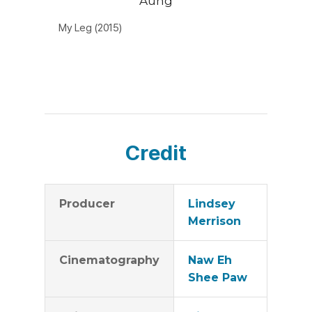
Aung
My Leg (2015)
Credit
Producer
Lindsey
Merrison
Cinematography
Naw Eh
Shee Paw