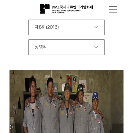
제8회(2016)
상영작