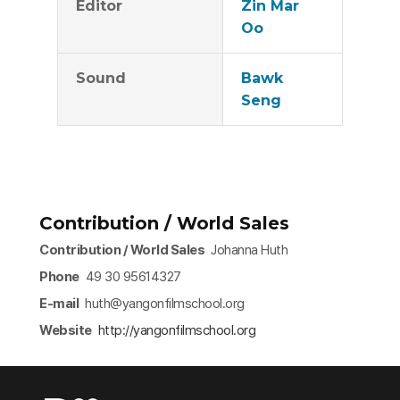
Editor
Zin Mar
Oo
Sound
Bawk
Seng
Contribution / World Sales
Contribution / World Sales
Johanna Huth
Phone
49 30 95614327
E-mail
huth@yangonfilmschool.org
Website
http://yangonfilmschool.org​