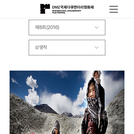
제8회(2016)
상영작