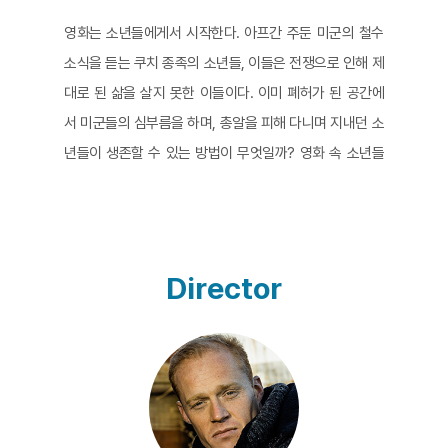
영화는 소년들에게서 시작한다. 아프간 주둔 미군의 철수
소식을 듣는 쿠치 종족의 소년들, 이들은 전쟁으로 인해 제
대로 된 삶을 살지 못한 이들이다. 이미 폐허가 된 공간에
서 미군들의 심부름을 하며, 총알을 피해 다니며 지내던 소
년들이 생존할 수 있는 방법이 무엇일까? 영화 속 소년들
은 갱 조직을 만들어 무역 통로를 관리하고, 전쟁에서 쓰다
남은 포탄과 총알을 팔고, 마약을 사고 팔면서 자신들의 삶
을 개척해간다. 사실, 영화는 허구와 실제 두 축이 묘하게
공존하고 있다. 갱단 소년들의 이야기는 허구의 양식으로,
Director
한 소녀를 사랑하지만 떠나야만 하는 멜로드라마 코드와
영웅 신화의 모험담을 가미하여 다층적인 비유를 담아내
고 있다. 그리고 또 한 축으로는 아프간 주둔 미군의 실제
푸티지를 사용한다. 아프가니스탄 사막 산꼭대기에서 수
시로 의미 없는 사격하는 미군들에게 음식과 생필품을 가