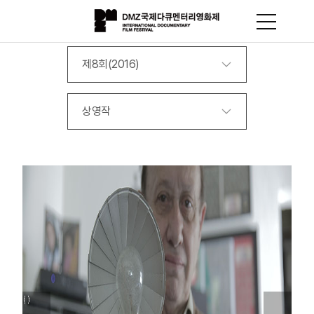
제8회(2016)
상영작