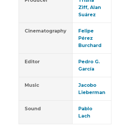
Producer
Trisha
Ziff, Alan
Suárez
Cinematography
Felipe
Pérez
Burchard
Editor
Pedro G.
García
Music
Jacobo
Lieberman
Sound
Pablo
Lach