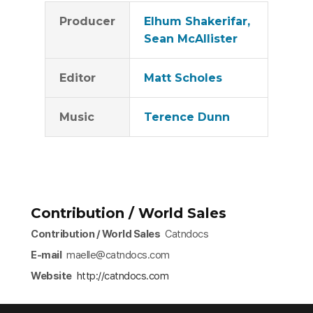
Producer
Elhum Shakerifar,
Sean McAllister
Editor
Matt Scholes
Music
Terence Dunn
Contribution / World Sales
Contribution / World Sales
Catndocs
E-mail
maelle@catndocs.com
Website
http://catndocs.com​