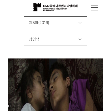
제8회(2016)
상영작