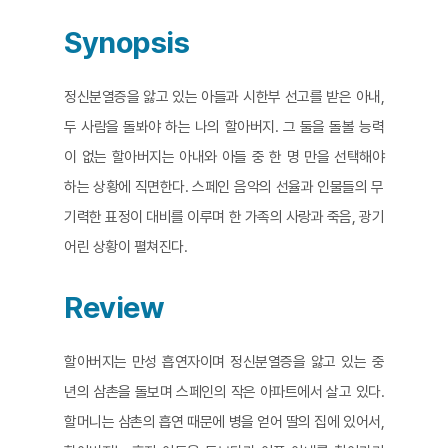
Synopsis
정신분열증을 앓고 있는 아들과 시한부 선고를 받은 아내,
두 사람을 돌봐야 하는 나의 할아버지. 그 둘을 돌볼 능력
이 없는 할아버지는 아내와 아들 중 한 명 만을 선택해야
하는 상황에 직면한다. 스페인 음악의 선율과 인물들의 무
기력한 표정이 대비를 이루며 한 가족의 사랑과 죽음, 광기
어린 상황이 펼쳐진다.
Review
할아버지는 만성 흡연자이며 정신분열증을 앓고 있는 중
년의 삼촌을 돌보며 스페인의 작은 아파트에서 살고 있다.
할머니는 삼촌의 흡연 때문에 병을 얻어 딸의 집에 있어서,