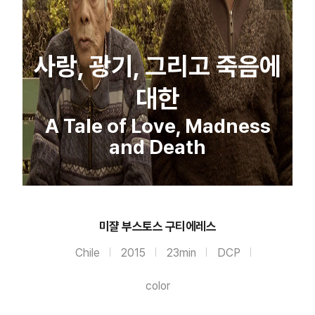
사랑, 광기, 그리고 죽음에
대한
A Tale of Love, Madness
and Death
미쟐 부스토스 구티에레스
Chile
2015
23min
DCP
color