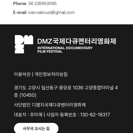
Phone
56 228950095
E-mail
ivan.nakouzi@gmail.com​
이용약관
|
개인정보처리방침
경기도 고양시 일산동구 중앙로 1036 고양종합터미널 4
층 (10450)
사단법인 디엠지국제다큐멘터리영화제
대표자 : 추미애 | 사업자 등록번호 : 130-82-18317
사무국 오시는 길