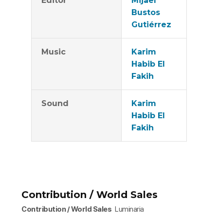
Editor
Mijael
Bustos
Gutiérrez
Music
Karim
Habib El
Fakih
Sound
Karim
Habib El
Fakih
Contribution / World Sales
Contribution / World Sales
Luminaria