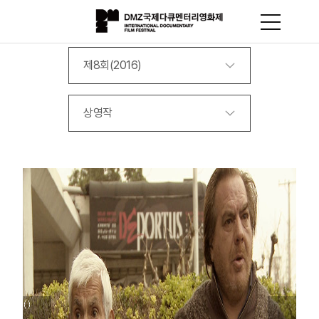
제8회(2016)
상영작