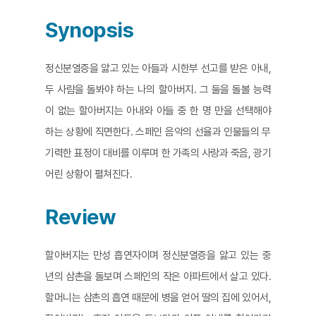
Synopsis
정신분열증을 앓고 있는 아들과 시한부 선고를 받은 아내,
두 사람을 돌봐야 하는 나의 할아버지. 그 둘을 돌볼 능력
이 없는 할아버지는 아내와 아들 중 한 명 만을 선택해야
하는 상황에 직면한다. 스페인 음악의 선율과 인물들의 무
기력한 표정이 대비를 이루며 한 가족의 사랑과 죽음, 광기
어린 상황이 펼쳐진다.
Review
할아버지는 만성 흡연자이며 정신분열증을 앓고 있는 중
년의 삼촌을 돌보며 스페인의 작은 아파트에서 살고 있다.
할머니는 삼촌의 흡연 때문에 병을 얻어 딸의 집에 있어서,