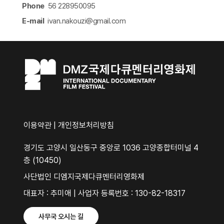
Phone
56 228950095
E-mail
ivan.nakouzi@gmail.com​
이용약관
|
개인정보처리방침
경기도 고양시 일산동구 중앙로 1036 고양종합터미널 4
층 (10450)
사단법인 디엠지국제다큐멘터리영화제
대표자 : 추미애 | 사업자 등록번호 : 130-82-18317
사무국 오시는 길