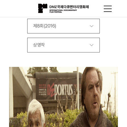
제8회(2016)
상영작