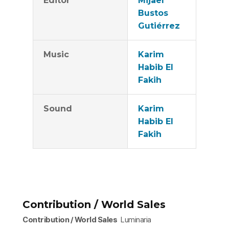
Editor
Mijael
Bustos
Gutiérrez
Music
Karim
Habib El
Fakih
Sound
Karim
Habib El
Fakih
Contribution / World Sales
Contribution / World Sales
Luminaria