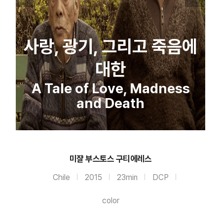
사랑, 광기, 그리고 죽음에
대한
A Tale of Love, Madness
and Death
미쟐 부스토스 구티에레스
Chile
2015
23min
DCP
color