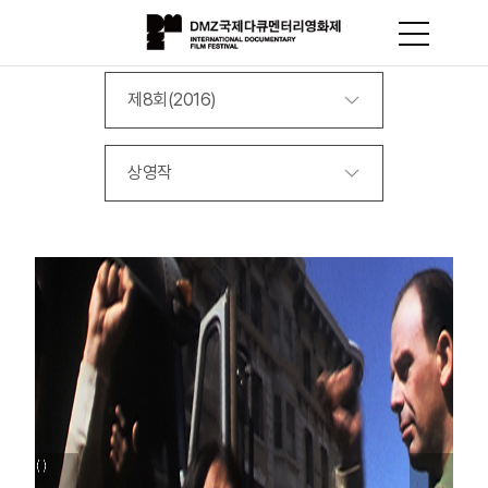
제8회(2016)
상영작