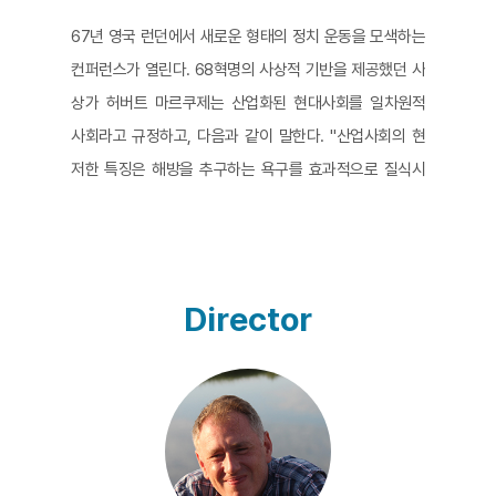
67년 영국 런던에서 새로운 형태의 정치 운동을 모색하는
컨퍼런스가 열린다. 68혁명의 사상적 기반을 제공했던 사
상가 허버트 마르쿠제는 산업화된 현대사회를 일차원적
사회라고 규정하고, 다음과 같이 말한다. "산업사회의 현
저한 특징은 해방을 추구하는 욕구를 효과적으로 질식시
키면서 동시에 풍요한 사회의 파괴적인 힘과 억압적인 기
능을 유지하고 허용한다는 점에 있다. 이 사회에는 낭비물
의 생산과 소비를 요구하는 압도적으로 강한 욕구, 노동이
더 이상 실제로는 필요하지 않은 곳에서도 감각을 마비시
Director
킬 정도로 일하려는 욕구, 이 마비를 경감하고 지연시키는
갖가지 기분전환을 추구하는 욕구, 이를테면 관리가격에
의한 자유경쟁, 자율로 검열하는 자유 언론, 상표와 상업광
고 사이의 자유로운 선택에서 보여지는 기만적인 자유를
유지하고 싶다는 욕구 등이 사회 통제에 의해 강요되고 있