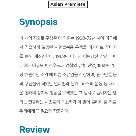
Asian Premiere
Synopsis
네 개의 장으로 구성된 이 영화는 1968-72년 사이 미국에
서 격렬하게 일었던 시민불복종 운동을 아카이브 푸티지
를 통해 재조명한다. 1968년 미국의 베트남전 참전에 반
대하는 대규모 반전운동과 경찰의 유혈 진압, 1969년 ‘미
정부·원주민 조약’에 따른 소유권을 주장하며, 원주민 운동
의 구심점이 되었던 인디언의 알카트라즈의 운동 등 새로
운 형태의 정치적 행동을 모색했던 그 당시로 돌아가는 영
화는 행동하는 시민들의 목소리가 더 많이 들려야 할 지금
우리에게 꼭 필요한 작품이다.
Review