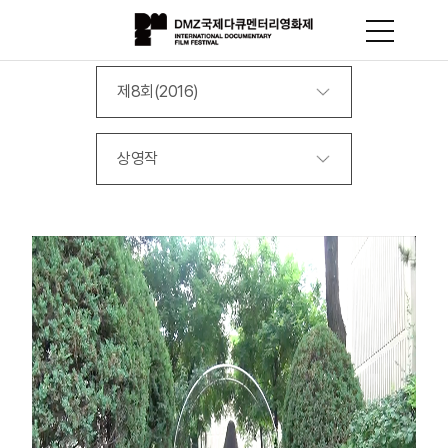
제8회(2016)
상영작