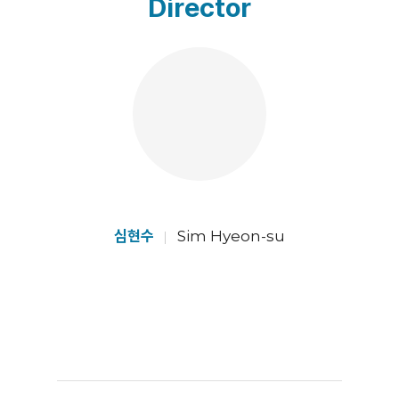
Director
심현수
Sim Hyeon-su