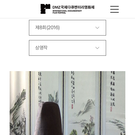
제8회(2016)
상영작