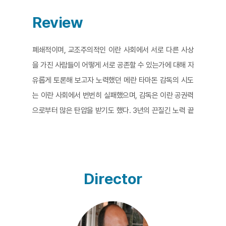
Review
폐쇄적이며, 교조주의적인 이란 사회에서 서로 다른 사상
을 가진 사람들이 어떻게 서로 공존할 수 있는가에 대해 자
유롭게 토론해 보고자 노력했던 메란 타마돈 감독의 시도
는 이란 사회에서 번번히 실패했으며, 감독은 이란 공권력
으로부터 많은 탄압을 받기도 했다. 3년의 끈질긴 노력 끝
에, 영화적인 실험을 통해 일상에서는 불가능했던 자유로
운 토론의 장을 만들고자 하는 타마돈 감독의 시도는 마침
내 그 성과를 거둔다. 즉, 감독은 친 정부주의자이자, 보수
적인 네 명의 종교 지도자들을 이틀 동안 테헤란 근교의 시
Director
골집에 초대하는데 성공하고, 이들에게 외부와는 차단된
이 공간에서 무신론자이자, 이란을 떠나, 프랑스에 거주하
는 이중적 의미에서의 이방인인 자신과 함께 카메라 앞에