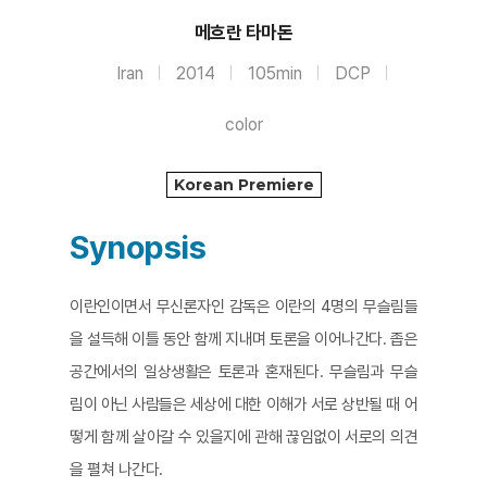
메흐란 타마돈
Iran
2014
105min
DCP
color
Korean Premiere
Synopsis
이란인이면서 무신론자인 감독은 이란의 4명의 무슬림들
을 설득해 이틀 동안 함께 지내며 토론을 이어나간다. 좁은
공간에서의 일상생활은 토론과 혼재된다. 무슬림과 무슬
림이 아닌 사람들은 세상에 대한 이해가 서로 상반될 때 어
떻게 함께 살아갈 수 있을지에 관해 끊임없이 서로의 의견
을 펼쳐 나간다.