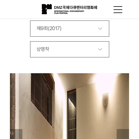
제9회(2017)
상영작