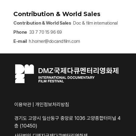
Contribution & World Sales
Contribution & World Sales
Doc & film international
Phone
33 7 70 15 96 69
E-mail
h.horner@docandfilm.com​
이용약관
|
개인정보처리방침
경기도 고양시 일산동구 중앙로 1036 고양종합터미널 4
층 (10450)
사단법인 디엠지국제다큐멘터리영화제