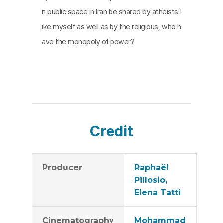
n public space in Iran be shared by atheists l
ike myself as well as by the religious, who h
ave the monopoly of power?
Credit
Producer
Raphaël
Pillosio,
Elena Tatti
Cinematography
Mohammad