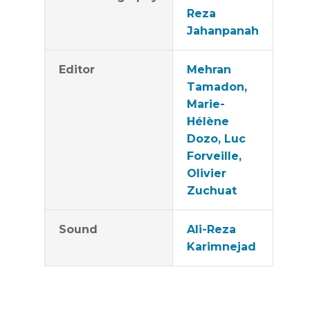
Reza
Jahanpanah
Editor
Mehran
Tamadon,
Marie-
Hélène
Dozo, Luc
Forveille,
Olivier
Zuchuat
Sound
Ali-Reza
Karimnejad