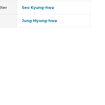
iter
Seo Kyung-hwa
Jung Myung-hwa