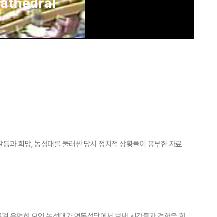
athedral
 갈등과 희망, 농성대를 둘러싼 당시 정치적 상황들이 풍부한 자료
에 쫓겨 우연히 모인 농성대가 명동성당에서 보낸 시간들과 경험을 회