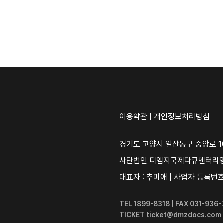
이용약관
|
개인정보처리방침
경기도 고양시 일산동구 중앙로 10
사단법인 디엠지국제다큐멘터리
대표자 : 추미애 | 사업자 등록번호 :
TEL 1899-8318 | FAX 031-93
TICKET ticket@dmzdocs.com