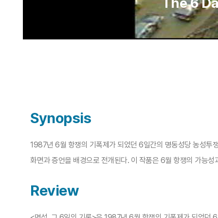
The 6 D
Synopsis
1987년 6월 항쟁의 기폭제가 되었던 6일간의 명동성당 농성투쟁
화면과 증언을 배경으로 전개된다. 이 작품은 6월 항쟁의 가능성
Review
<명성, 그 6일의 기록>은 1987년 6월 항쟁의 기폭제가 되었던