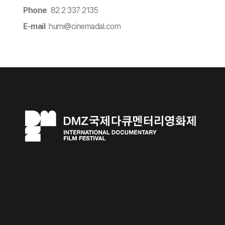
Phone
82 2 337 2135
E-mail
humi@cinemadal.com​