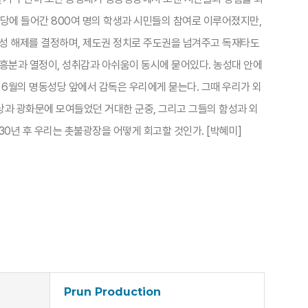
당에 들어간 800여 명의 학생과 시민들의 참여로 이루어졌지만,
농성 해제를 결정하며, 제도권 정치로 주도권을 넘겨주고 독재타도
흥분과 열정이, 성취감과 아쉬움이 동시에 묻어있다. 농성대 안에
년 6월의 명동성당 앞에서 감독은 우리에게 묻는다. 그때 우리가 외
성당과 광화문에 모여들었던 거대한 군중, 그리고 그들의 함성과 외
 30년 후 우리는 촛불광장을 어떻게 회고할 것인가. [박혜미]
Prun Production