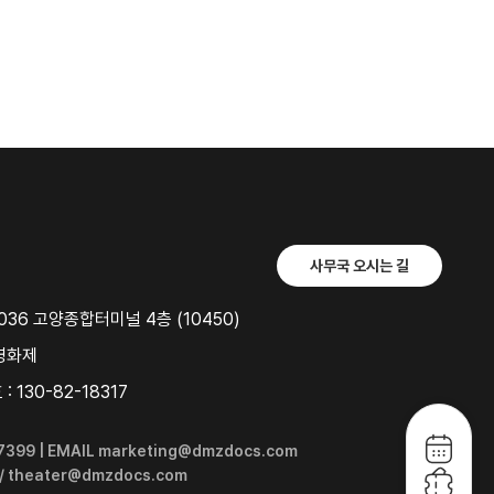
사무국 오시는 길
36 고양종합터미널 4층 (10450)
영화제
 130-82-18317
6-7399 | EMAIL marketing@dmzdocs.com
 / theater@dmzdocs.com