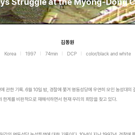
ays Struggle at the Myong-Dong C
김동원
Korea
1997
74min
DCP
color/black and white
에 관한 기록. 6월 10일 밤, 경찰에 쫓겨 명동성당에 우연히 모인 농성대의
과 한계를 비판적으로 재해석하면서 현재 우리의 희망을 찾고 있다.
 6일간의 명동성당 농성투쟁에 대한 기록이다. 10년이 지난 1997년, 경찰