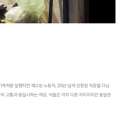
기계처럼 일했지만 해고된 노동자, 20년 넘게 안정된 직장을 다님
약자의 고통과 동일시하는 여성. 이들은 각자 다른 처지이지만 동일한