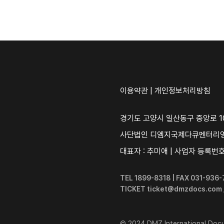
이용약관
|
개인정보처리방침
경기도 고양시 일산동구 중앙로 10
사단법인 디엠지국제다큐멘터리
대표자 : 추미애 | 사업자 등록번호 :
TEL 1899-8318 | FAX 031-93
TICKET ticket@dmzdocs.com
© 2024 DMZ International Docum