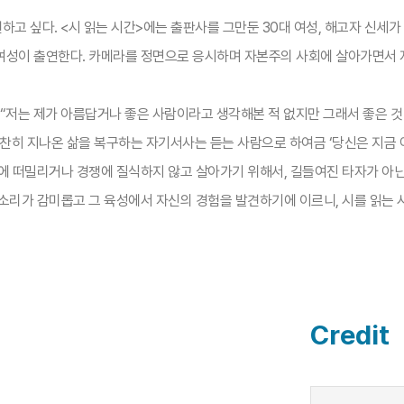
하고 싶다. <시 읽는 시간>에는 출판사를 그만둔 30대 여성, 해고자 신세가 
여성이 출연한다. 카메라를 정면으로 응시하며 자본주의 사회에 살아가면서 
 “저는 제가 아름답거나 좋은 사람이라고 생각해본 적 없지만 그래서 좋은 것
 찬찬히 지나온 삶을 복구하는 자기서사는 듣는 사람으로 하여금 ‘당신은 지금
도에 떠밀리거나 경쟁에 질식하지 않고 살아가기 위해서, 길들여진 타자가 아
리가 감미롭고 그 육성에서 자신의 경험을 발견하기에 이르니, 시를 읽는 시간
Credit