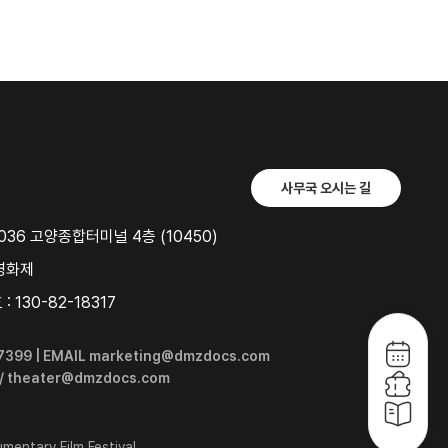
사무국 오시는 길
36 고양종합터미널 4층 (10450)
영화제
 130-82-18317
6-7399 | EMAIL marketing@dmzdocs.com
 / theater@dmzdocs.com
entary Film Festival