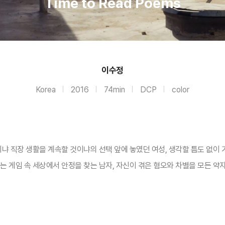
Time to Read Poems
이수정
Korea
2016
74min
DCP
color
이냐 직장 생활을 계속할 것이냐의 선택 앞에 놓였던 여성, 생각할 틈도 없이 
는 게임 속 세상에서 안정을 찾는 남자, 자신이 겪은 혐오와 차별을 모든 