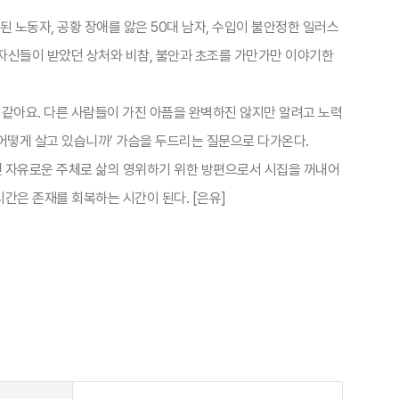
된 노동자, 공황 장애를 앓은 50대 남자, 수입이 불안정한 일러스
자신들이 받았던 상처와 비참, 불안과 초조를 가만가만 이야기한
 같아요. 다른 사람들이 가진 아픔을 완벽하진 않지만 알려고 노력
 어떻게 살고 있습니까’ 가슴을 두드리는 질문으로 다가온다.
닌 자유로운 주체로 삶의 영위하기 위한 방편으로서 시집을 꺼내어
은 존재를 회복하는 시간이 된다. [은유]​