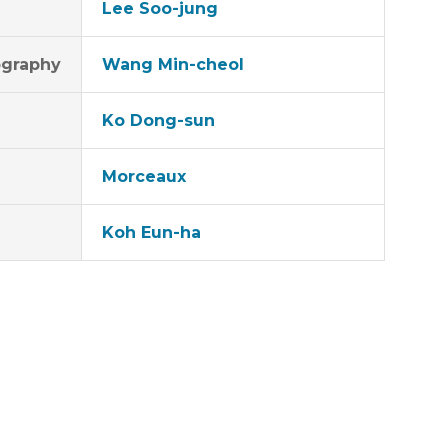
Lee Soo-jung
graphy
Wang Min-cheol
Ko Dong-sun
Morceaux
Koh Eun-ha