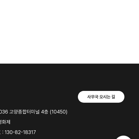
사무국 오시는 길
36 고양종합터미널 4층 (10450)
영화제
 130-82-18317