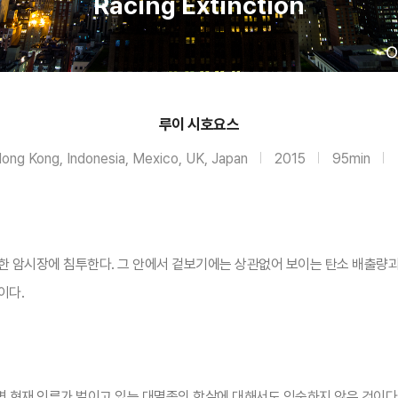
Racing Extinction
루이 시호요스
ong Kong, Indonesia, Mexico, UK, Japan
2015
95min
한 암시장에 침투한다. 그 안에서 겉보기에는 상관없어 보이는 탄소 배출량
이다.
다면 현재 인류가 벌이고 있는 대멸종의 학살에 대해서도 익숙하지 않은 것이다