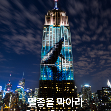
멸종을 막아라