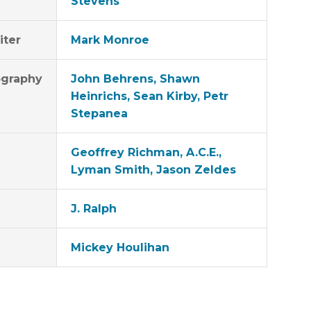
Stevens
iter
Mark Monroe
graphy
John Behrens, Shawn
Heinrichs, Sean Kirby, Petr
Stepanea
Geoffrey Richman, A.C.E.,
Lyman Smith, Jason Zeldes
J. Ralph
Mickey Houlihan