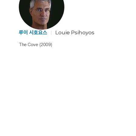
루이 시호요스
Louie Psihoyos
The Cove (2009)