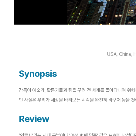
USA, China, H
Synopsis
감독이 예술가, 활동가들과 팀을 꾸려 전 세계를 돌아다니며 위험
인 사실은 우리가 세상을 바라보는 시각을 완전히 바꾸어 놓을 것
Review
‘인류세’라는 시대 구분이나 ‘여섯 번째 멸종’ 같은 표현이 낯설