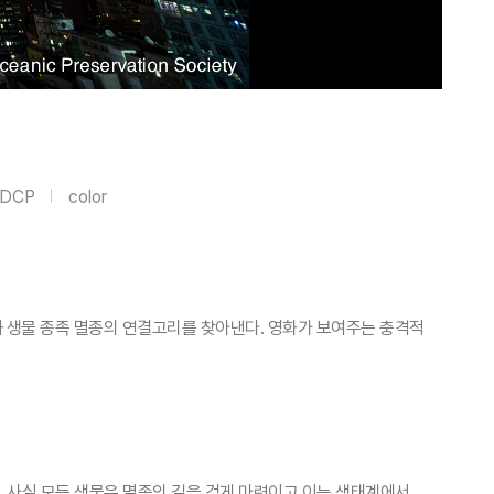
DCP
color
과 생물 종족 멸종의 연결고리를 찾아낸다. 영화가 보여주는 충격적
. 사실 모든 생물은 멸종의 길을 걷게 마련이고 이는 생태계에서