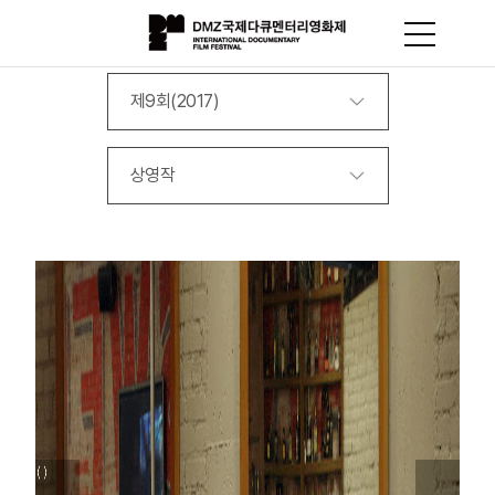
제9회(2017)
상영작