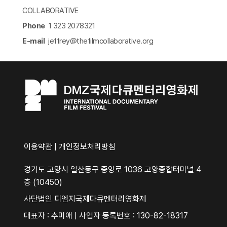
COLLABORATIVE
Phone
1 323 2078321
E-mail
jeffrey@thefilmcollaborative.org​
이용약관
|
개인정보처리방침
경기도 고양시 일산동구 중앙로 1036 고양종합터미널 4
층 (10450)
사단법인 디엠지국제다큐멘터리영화제
대표자 : 추미애 | 사업자 등록번호 : 130-82-18317