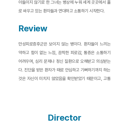
아들이지 않기로 한 그녀는 병상에 누워 세계 곳곳에서 홀
로 싸우고 있는 환자들과 연대하고 소통하기 시작한다.
Review
만성피로증후군은 보이지 않는 병이다. 환자들이 느끼는
약하고 힘이 없는 느낌, 끔찍한 피로감, 통증은 소통하기
어려우며, 심리 문제나 정신 질환으로 오해받고 의심받는
다. 진단을 받은 환자가 때로 안심하고 기뻐하기까지 하는
것은 자신이 미치지 않았음을 확인받았기 때문이고, 고통
에 이름이 생겼기 때문이다. 감독 제니퍼 브레아는 바닥을
기어 다니는 자신의 모습을 찍기 시작한 이유를 이렇게 말
한다. “누군가 이걸 봐야 한다고 생각해서.” 아이폰 카메라
버튼을 눌렀던 첫 순간엔 명료하지 않았을지도 모르지만,
Director
그녀는 언제나 알고 있었을 것이다. 이 병을 보이게 만드는