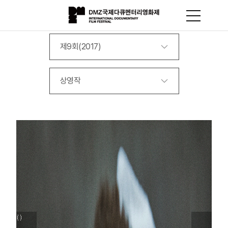
제9회(2017)
상영작