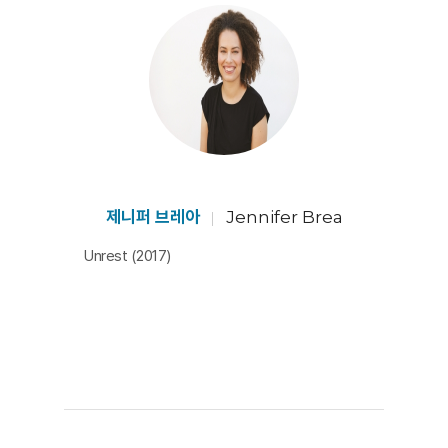
데 자신의 생존이 달려있음을. 방 구석구석 카메라를 설치
해 유령의 존재를 증명하려 했던 사람들처럼, 그녀는 이 병
이, 이 병을 앓는 자신이 실재한다는 것을 보이기 위해 찍
는다. 나아가 카메라는 다른 환자들과 연결되는 도구가 된
다. 각자의 침대 위에서 개별적으로 아프던 사람들이 유튜
브와 스카이프를 통해 만나고 자신들을 한 집단으로서 드
러낸다.
질병과 함께 산다는 것은 원인이나 증상과 씨름한다는 뜻
제니퍼 브레아
Jennifer Brea
만은 아니다. 사회가 질병에 부과한 잘못된 이야기들과 싸
Unrest (2017)
우는 것이기도 하다. 힘을 내기 어려운 병을 앓고 있는 사
람이 온 힘을 끌어모아 병을 가시화하려는 노력을 기록하
는 이 영화는 자신의 이야기를 만들고 들리게 하는 것이 삶
을 가능하게 하는 방식일 수 있음을 ‘보게’ 한다. [메이]​