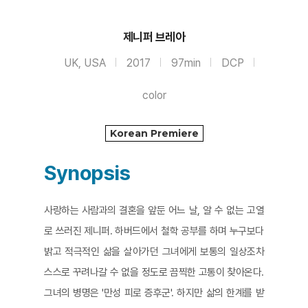
제니퍼 브레아
UK, USA
2017
97min
DCP
color
Korean Premiere
Synopsis
사랑하는 사람과의 결혼을 앞둔 어느 날, 알 수 없는 고열
로 쓰러진 제니퍼. 하버드에서 철학 공부를 하며 누구보다
밝고 적극적인 삶을 살아가던 그녀에게 보통의 일상조차
스스로 꾸려나갈 수 없을 정도로 끔찍한 고통이 찾아온다.
그녀의 병명은 '만성 피로 증후군'. 하지만 삶의 한계를 받