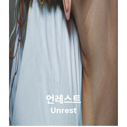
언레스트
Unrest