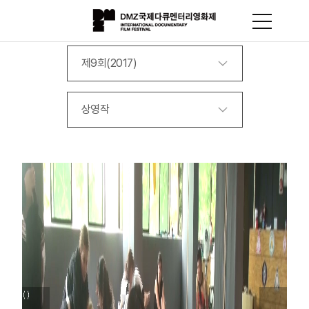
제9회(2017)
상영작