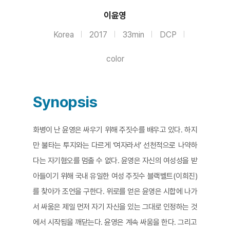
이윤영
Korea
2017
33min
DCP
color
Synopsis
화병이 난 윤영은 싸우기 위해 주짓수를 배우고 있다. 하지
만 불타는 투지와는 다르게 ‘여자라서’ 선천적으로 나약하
다는 자기혐오를 멈출 수 없다. 윤영은 자신의 여성성을 받
아들이기 위해 국내 유일한 여성 주짓수 블랙벨트(이희진)
를 찾아가 조언을 구한다. 위로를 얻은 윤영은 시합에 나가
서 싸움은 제일 먼저 자기 자신을 있는 그대로 인정하는 것
에서 시작됨을 깨닫는다. 윤영은 계속 싸움을 한다. 그리고