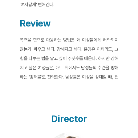
'여자답게’ 변해간다.
Review
폭력을 힘으로 대응하는 방법은 왜 여성들에게 허락되지
않는가. 싸우고 싶다. 강해지고 싶다. 윤영은 이제라도, 그
힘을 다루는 법을 알고 싶어 주짓수를 배운다. 하지만 강해
지고 싶은 여성들은, 매트 위에서도 남성들의 수련을 방해
하는 ‘방해물’로 전락한다. 남성들은 여성을 상대할 때, 전
력을 다하는 것을 수치스럽게 여긴다. 영화는 그녀가 신체
적 한계에 느끼는 절망들, 그리고 힘에 대한 갈망을 숨김없
이 보여준다. 거의 대부분의 순간이 ‘핸드헬드’로 촬영된
만큼, 화면은 이런 현실을 대변하듯 시종일관 흔들린다. 하
Director
지만 강해지고 싶은 윤영이, 흔들리는 순간에도 싸움을 결
코 포기하지 않기에 카메라도 있는 힘껏, 끝까지 세상을 향