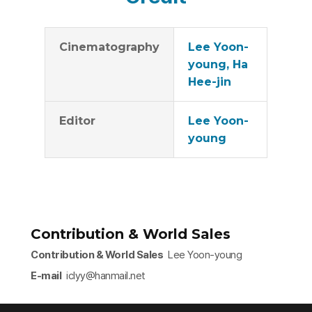
Cinematography
Lee Yoon-
young, Ha
Hee-jin
Editor
Lee Yoon-
young
Contribution & World Sales
Contribution & World Sales
Lee Yoon-young
E-mail
iclyy@hanmail.net​