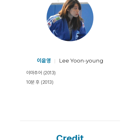
해 시선을 던진다.
주짓수 대회에 참가하고, 국내 유일 여성 주짓수 블랙벨트
이희진 관장을 만나고 나서 윤영은 힘에 대한 답을 얻는다.
여성인 ‘나’에게는 여자다운 싸움 방식이 있다는 것. 싸움
을 멈추지 않는다면, 강한 사람을 전복할 수 있는 기회를
얻게 된다는 것. 윤영이 얻어낸 답이 결코 ‘새로운 진실’은
아니다. 하지만 한 여성이, 온몸으로 직접 강함에 대적하여
이윤영
Lee Yoon-young
다다른 결론이라는 점이 이 '새롭지 않은 진실'을 희망으로
야마추어 (2013)
전복시킨다. 윤영은 반드시 강한 여성이 될 것이다. 여자답
10분 후 (2013)
게 싸우는 여성들은 결국 강해질 것이다. 영화가 처음부터
끝까지 던지는 이 메시지는 이제 관객들에게 새로운 진실
이 된다. [장은진/세컨드필름매거진 에디터]​
Credit