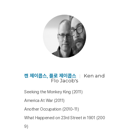
켄 제이콥스, 플로 제이콥스
Ken and
Flo Jacob's
Seeking the Monkey King (2011)
America At War (2011)
Another Occupation (2010-11)
What Happened on 23rd Street in 1901 (200
9)