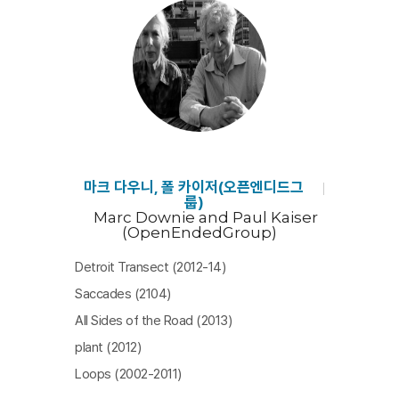
마크 다우니, 폴 카이저(오픈엔디드그
룹)
Marc Downie and Paul Kaiser
(OpenEndedGroup)
Detroit Transect (2012-14)
Saccades (2104)
All Sides of the Road (2013)
plant (2012)
Loops (2002-2011)