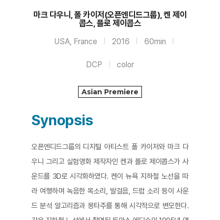
마크 다우니, 폴 카이저(오픈엔디드그룹), 켄 제이
콥스, 플로 제이콥스
USA, France
2016
60min
DCP
color
Asian Premiere
Synopsis
오픈엔디드그룹의 디지털 아티스트 폴 카이저와 마크 다
우니 그리고 실험영화 제작자인 켄과 플로 제이콥스가 사
운드를 3D로 시각화하였다. 켄이 뉴욕 지하철 노선을 따
라 여행하며 녹음한 목소리, 발걸음, 드럼 소리 등이 사운
드 분석 알고리즘과 몽타주를 통해 시각적으로 변모한다.