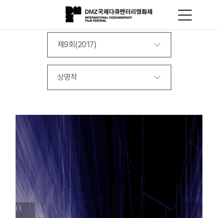
제9회(2017)
상영작