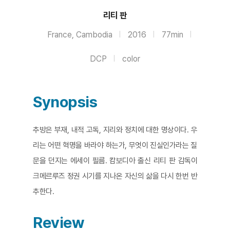
리티 판
France, Cambodia
2016
77min
DCP
color
Synopsis
추방은 부재, 내적 고독, 지리와 정치에 대한 명상이다. 우
리는 어떤 혁명을 바라야 하는가, 무엇이 진실인가라는 질
문을 던지는 에세이 필름. 캄보디아 출신 리티 판 감독이
크메르루즈 정권 시기를 지나온 자신의 삶을 다시 한번 반
추한다.
Review