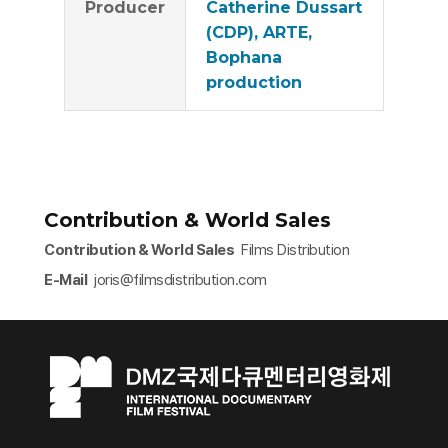
Producer
Catherine Dussart
(CDP), ARTE,
Bophana
production
Contribution & World Sales
Contribution & World Sales
Films Distribution
E-Mail
joris@filmsdistribution.com​