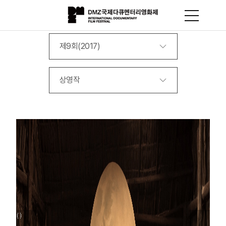
제9회(2017)
상영작