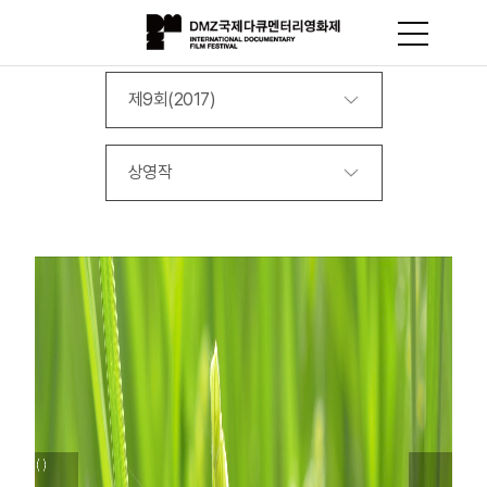
제9회(2017)
상영작