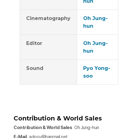
hun
Cinematography
Oh Jung-
hun
Editor
Oh Jung-
hun
Sound
Pyo Yong-
soo
Contribution & World Sales
Contribution & World Sales
Oh Jung-hun
E-Mail
adocu@hanmail.net​