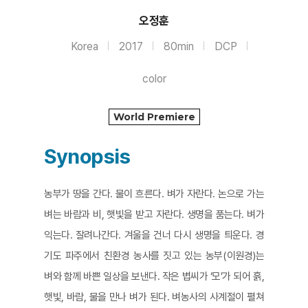
오정훈
Korea
2017
80min
DCP
color
World Premiere
Synopsis
농부가 땅을 간다. 물이 흐른다. 벼가 자란다. 논으로 가는
벼는 바람과 비, 햇빛을 받고 자란다. 생명을 품는다. 벼가
익는다. 잘려나간다. 겨울을 건너 다시 생명을 틔운다. 경
기도 파주에서 친환경 농사를 짓고 있는 농부(이원경)는
벼와 함께 바쁜 일상을 보낸다. 작은 볍씨가 ‘모’가 되어 흙,
햇빛, 바람, 물을 만나 벼가 된다. 벼농사의 사계절이 펼쳐