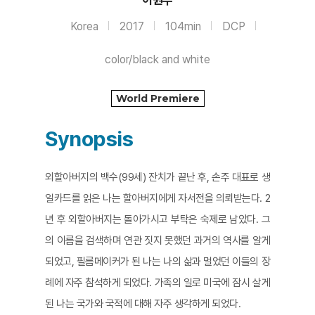
이원우
Korea
2017
104min
DCP
color/black and white
World Premiere
Synopsis
외할아버지의 백수(99세) 잔치가 끝난 후, 손주 대표로 생
일카드를 읽은 나는 할아버지에게 자서전을 의뢰받는다. 2
년 후 외할아버지는 돌아가시고 부탁은 숙제로 남았다. 그
의 이름을 검색하며 연관 짓지 못했던 과거의 역사를 알게
되었고, 필름메이커가 된 나는 나의 삶과 멀었던 이들의 장
례에 자주 참석하게 되었다. 가족의 일로 미국에 잠시 살게
된 나는 국가와 국적에 대해 자주 생각하게 되었다.