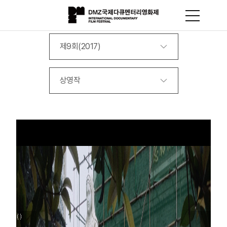
제9회(2017)
상영작