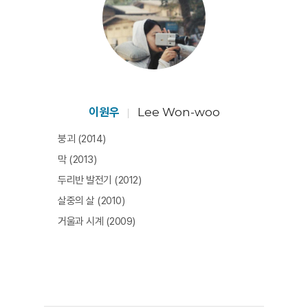
한 자서전을 쓰는 것이 되어버리기 때문이다. 외할아버지
에 대한 폭로와 미화 중 하나를 선택하는 대신 감독은 확장
과 질문이라는 다른 카드를 꺼낸다. 그것은 때로는 독일에
있는 북극곰이 독일 곰이 될 수 있을까 하는 엉뚱해 보이지
만 의미 있는 질문으로도, 혹은 과연 명령을 피할 수 있었
을까 하는 의구심으로도 나타난다. 그녀의 질문은 종종 할
이원우
Lee Won-woo
아버지의 선택을 옹호하기 위한 것처럼 보이기도 하는데,
붕괴 (2014)
어떤 것도 뾰족하지 않고 뭉툭하다. 그녀가 영화 만들기를
막 (2013)
은유해서 하고 싶은 말을 은폐하고 있는 것인지, 아니면 이
두리반 발전기 (2012)
분법적 선택 대신 다른 길을 찾아낸 결과물인지는 관객의
살중의 살 (2010)
판단으로 남겨진다. [김소희]
거울과 시계 (2009)