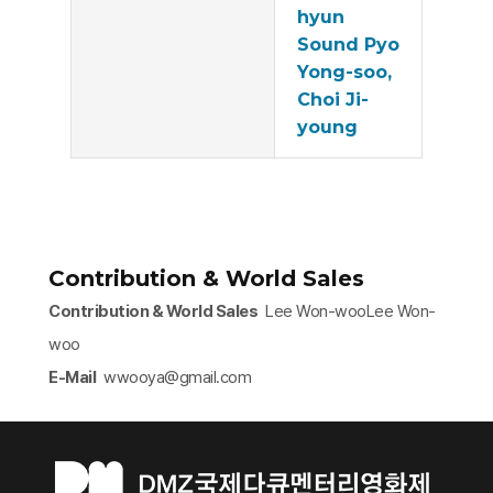
hyun
Sound Pyo
Yong-soo,
Choi Ji-
young
Contribution & World Sales
Contribution & World Sales
Lee Won-wooLee Won-
woo
E-Mail
wwooya@gmail.com​