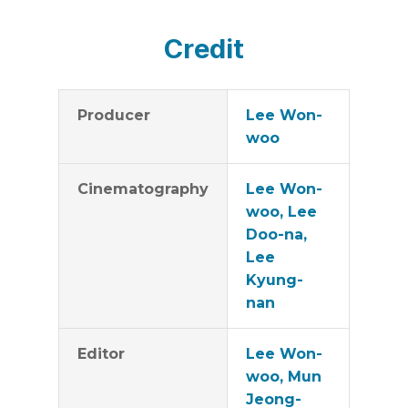
Credit
Producer
Lee Won-
woo
Cinematography
Lee Won-
woo, Lee
Doo-na,
Lee
Kyung-
nan
Editor
Lee Won-
woo, Mun
Jeong-