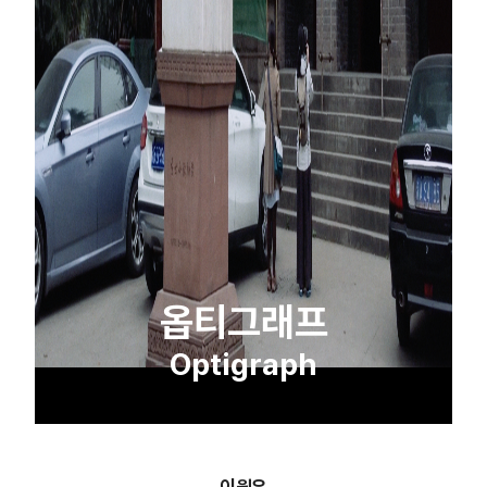
옵티그래프
Optigraph