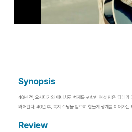
Synopsis
40년 전, 요시타카와 에니치로 형제를 포함한 여섯 명은 '다레가 
와해된다. 40년 후, 복지 수당을 받으며 힘들게 생계를 이어가
Review