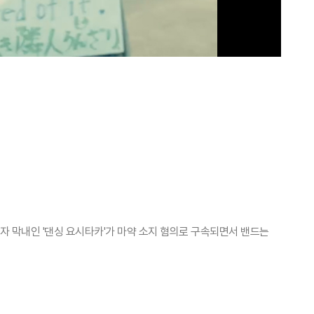
이자 막내인 '댄싱 요시타카'가 마약 소지 혐의로 구속되면서 밴드는