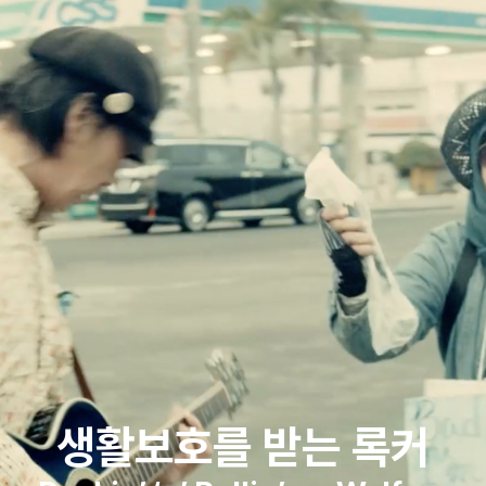
생활보호를 받는 록커