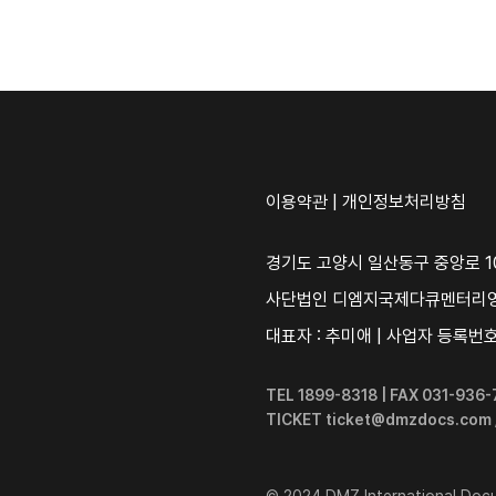
이용약관
|
개인정보처리방침
경기도 고양시 일산동구 중앙로 10
사단법인 디엠지국제다큐멘터리
대표자 : 추미애 | 사업자 등록번호 :
TEL 1899-8318 | FAX 031-93
TICKET ticket@dmzdocs.com