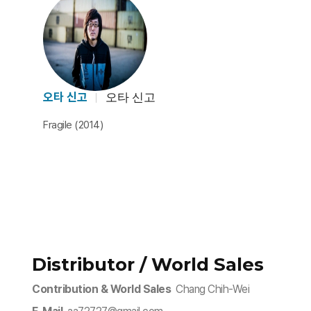
오타 신고
오타 신고
Fragile (2014)
Distributor / World Sales
Contribution & World Sales
Chang Chih-Wei