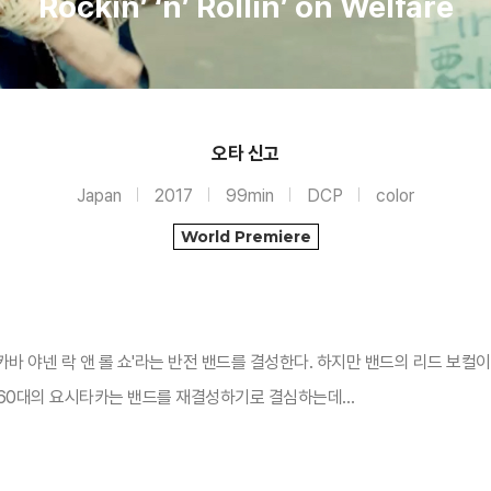
Rockin’ ‘n’ Rollin’ on Welfare
오타 신고
Japan
2017
99min
DCP
color
World Premiere
카바 야넨 락 앤 롤 쇼'라는 반전 밴드를 결성한다. 하지만 밴드의 리드 보컬
는 60대의 요시타카는 밴드를 재결성하기로 결심하는데…