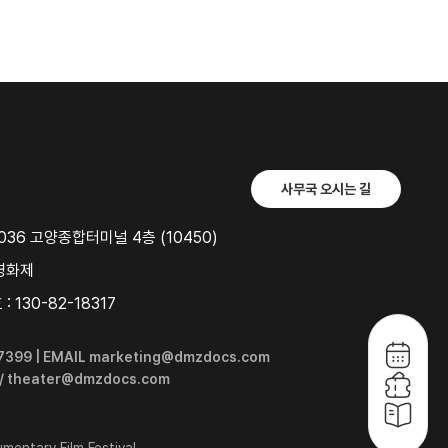
사무국 오시는 길
36 고양종합터미널 4층 (10450)
영화제
 130-82-18317
6-7399 | EMAIL marketing@dmzdocs.com
 / theater@dmzdocs.com