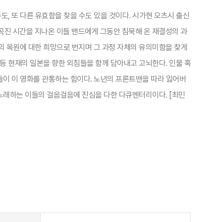
도, 또 다른 유효함을 찾을 수도 있을 것이다. 시가현 오츠시 출신
진 시간을 지나온 이들 밴드에게 그동안 침묵해 온 재결성의 과
의 복원에 대한 희망으로 번지며 그 과정 자체의 유의미함을 찾게
 등 현재의 일본을 향한 외침들을 함께 담아내고 고뇌한다. 인물 혹
간들이 이 영화를 관통하는 힘이다. 노년의 프론트맨을 따라 잃어버
 노래하는 이들의 걸음걸음에 진심을 다한 다큐멘터리이다. [최민