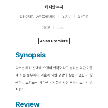
티지안 부치
Belgium, Switzerland
2017
27min
DCP
color
Asian Premiere
Synopsis
막스는 주라 산맥에 ‘요정의 언덕’이라고 불리는 외딴 마을
에 사는 농부이다. 겨울이 되면 상상의 창문이 열린다. 평
온하고 조화로운, 가끔은 의외성을 가진 겨울의 소리가 펼
쳐진다.
Review