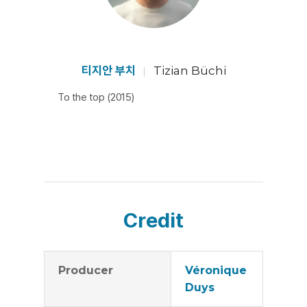
의 삶의 리듬은 공존하는 아름다운 화음 속에 있다. [김숙
현]
티지안 부치
Tizian Büchi
To the top (2015)
Credit
Producer
Véronique
Duys