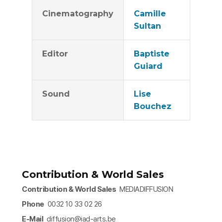
Cinematography
Camille
Sultan
Editor
Baptiste
Guiard
Sound
Lise
Bouchez
Contribution & World Sales
Contribution & World Sales
MEDIADIFFUSION
Phone
0032 10 33 02 26
E-Mail
diffusion@iad-arts.be​