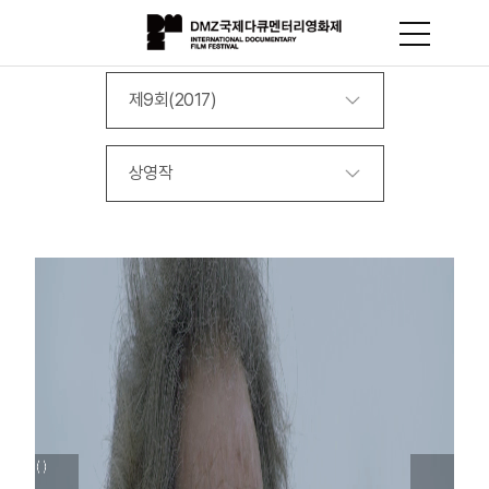
제9회(2017)
상영작