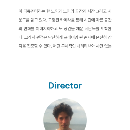
이 다큐멘터리는 한 노인과 노인의 공간과 시간 그리고 사
운드를 담고 있다. 고정된 카메라를 통해 시간에 따른 공간
의 변화를 이미지화하고 또 공간을 채운 사운드를 포착한
다. 그래서 관객은 단단하게 프레이밍 된 존재에 온전히 감
각을 집중할 수 있다. 어떤 구체적인 내러티브와 사건 없는
일상의 단순함 속에서 관객들은 이미지화된 존재들과 그
들의 일상적 소음과 같은 삶의 양태에 의미부여 하면서 감
상하기 때문이다. 조용함과 적막함을 가로지르는 미세한
소리, 언덕의 바람 소리, 구름이 지나가는 소리, 눈이 내리
Director
고 쌓이는 소리, 동물들의 움직임, 인적 없는 빈 공간들, 화
이트 아웃이 되는 공간적 감각과 시간은 모두 제각각의 존
재감을 가지면서 노인과 노인의 시공간에 신비로운 인상
을 부여한다. 또 아름다운 순간이 된다. 그러나 마지막 장
면의 합창과 같이, 미니멀하게 담아낸 노인의 시공간과 그