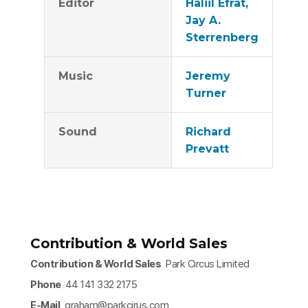
Editor
Haliil Efrat,
Jay A.
Sterrenberg
Music
Jeremy
Turner
Sound
Richard
Prevatt
Contribution & World Sales
Contribution & World Sales
Park Circus Limited
Phone
44 141 332 2175
E-Mail
graham@parkcirus.com​