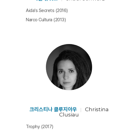
남성성을 획득하는 방식으로써 사냥, 야생동물의 아름다
Aida's Secrets (2016)
움을 소유하기 위한 사냥, 사냥의 쾌감 그 자체를 위한 사
Narco Cultura (2013)
냥. 결국, 돈벌이와 미학이란 이름으로 다른 생명체를 죽이
는 지구상에서 유일한 생명체가 된 동물, 호모 사피엔스.
‘인간성’에 대해서 숙고하지 않을 수 없다. 사회적 약자 중
의 약자는 비인간 동물이라는 진실 앞에 부끄러워질 뿐이
다. [홍재희]​
크리스티나 클루지아우
Christina
Clusiau
Trophy (2017)