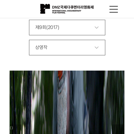
제9회(2017)
상영작